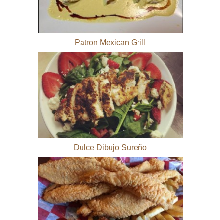
Patron Mexican Grill
Dulce Dibujo Sureño