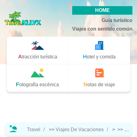
HOME
Guía turístico
Viajes con sentido común
Atracción turística
Hotel y comida
Fotografía escénica
Notas de viaje
Travel
>>
Viajes De Vacaciones
> >>
Hotel