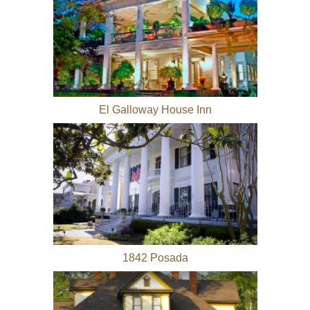
El Galloway House Inn
1842 Posada