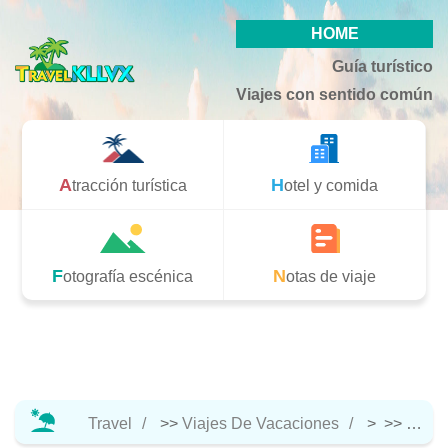
HOME
Guía turístico
Viajes con sentido común
Atracción turística
Hotel y comida
Fotografía escénica
Notas de viaje
Travel
>>
Viajes De Vacaciones
> >>
Hotel