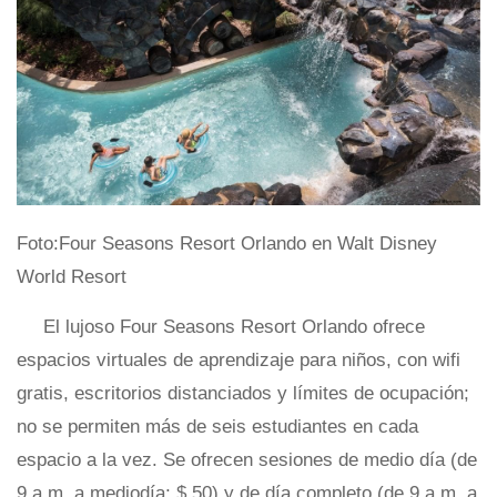
Foto:Four Seasons Resort Orlando en Walt Disney
World Resort
El lujoso Four Seasons Resort Orlando ofrece
espacios virtuales de aprendizaje para niños, con wifi
gratis, escritorios distanciados y límites de ocupación;
no se permiten más de seis estudiantes en cada
espacio a la vez. Se ofrecen sesiones de medio día (de
9 a.m. a mediodía; $ 50) y de día completo (de 9 a.m. a