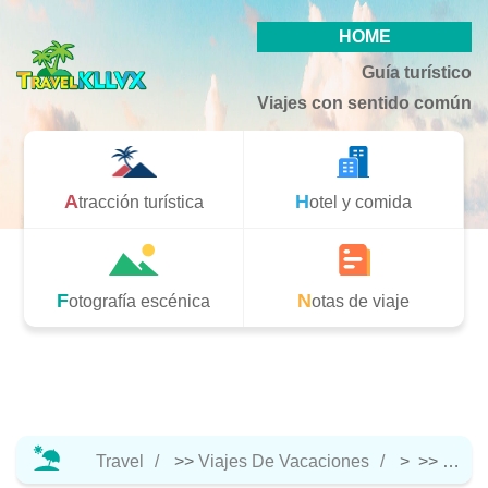
HOME
Guía turístico
Viajes con sentido común
Atracción turística
Hotel y comida
Fotografía escénica
Notas de viaje
Travel
>>
Viajes De Vacaciones
> >>
Hotel