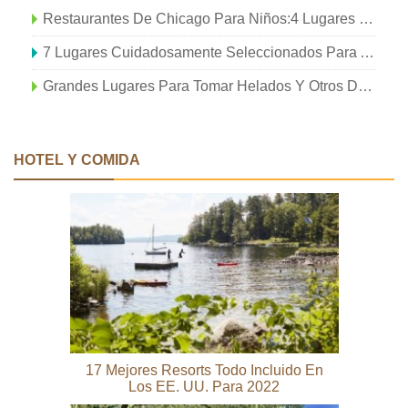
Restaurantes De Chicago Para Niños:4 Lugares Para Comer Y Jugar
7 Lugares Cuidadosamente Seleccionados Para Acampar En Manali
Grandes Lugares Para Tomar Helados Y Otros Dulces En Kansas City
HOTEL Y COMIDA
17 Mejores Resorts Todo Incluido En
Los EE. UU. Para 2022