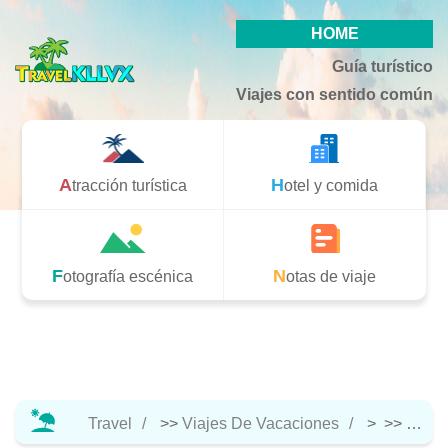
HOME
Guía turístico
Viajes con sentido común
Atracción turística
Hotel y comida
Fotografía escénica
Notas de viaje
Travel
>>
Viajes De Vacaciones
> >>
Hotel