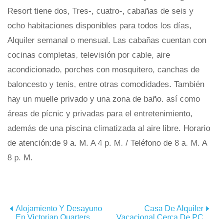
Resort tiene dos, Tres-, cuatro-, cabañas de seis y
ocho habitaciones disponibles para todos los días,
Alquiler semanal o mensual. Las cabañas cuentan con
cocinas completas, televisión por cable, aire
acondicionado, porches con mosquitero, canchas de
baloncesto y tenis, entre otras comodidades. También
hay un muelle privado y una zona de baño. así como
áreas de pícnic y privadas para el entretenimiento,
además de una piscina climatizada al aire libre. Horario
de atención:de 9 a. M. A 4 p. M. / Teléfono de 8 a. M. A
8 p. M.
Alojamiento Y Desayuno
Casa De Alquiler
En Victorian Quarters
Vacacional Cerca De PC