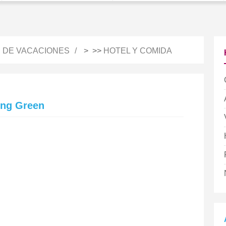
S DE VACACIONES
> >>
HOTEL Y COMIDA
ing Green