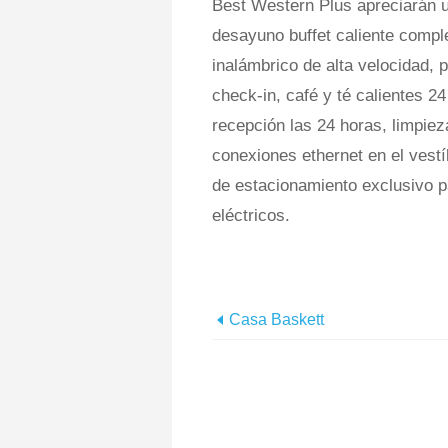
Best Western Plus apreciarán u
desayuno buffet caliente comple
inalámbrico de alta velocidad,
check-in, café y té calientes 24
recepción las 24 horas, limpie
conexiones ethernet en el vest
de estacionamiento exclusivo p
eléctricos.
Casa Baskett