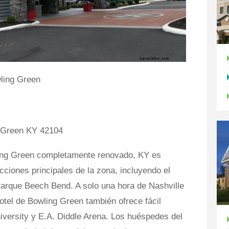
ling Green
g Green KY 42104
ing Green completamente renovado, KY es
cciones principales de la zona, incluyendo el
arque Beech Bend. A solo una hora de Nashville
otel de Bowling Green también ofrece fácil
versity y E.A. Diddle Arena. Los huéspedes del