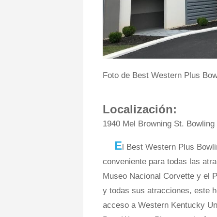
Foto de Best Western Plus Bow
Localización:
1940 Mel Browning St. Bowlin
E
l Best Western Plus Bowl
conveniente para todas las atra
Museo Nacional Corvette y el P
y todas sus atracciones, este h
acceso a Western Kentucky Uni