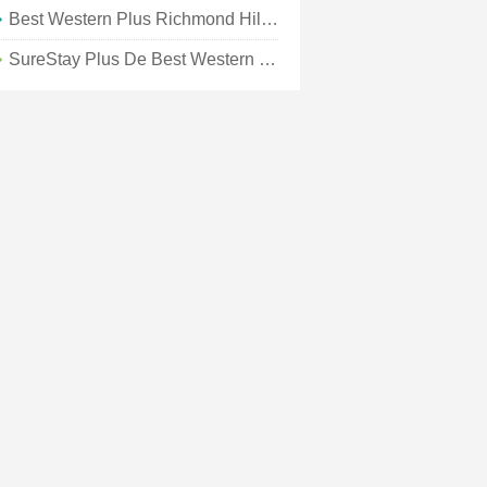
Best Western Plus Richmond Hill Inn
SureStay Plus De Best Western - Warner Robins