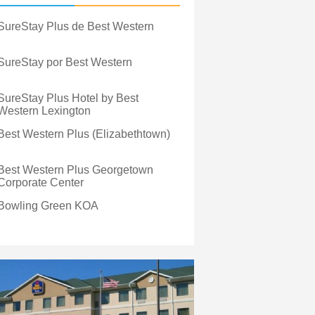
SureStay Plus de Best Western
SureStay por Best Western
SureStay Plus Hotel by Best
Western Lexington
Best Western Plus (Elizabethtown)
Best Western Plus Georgetown
Corporate Center
Bowling Green KOA