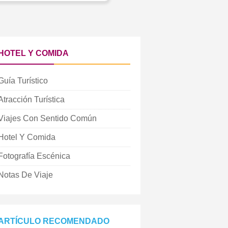
HOTEL Y COMIDA
Guía Turístico
Atracción Turística
Viajes Con Sentido Común
Hotel Y Comida
Fotografía Escénica
Notas De Viaje
ARTÍCULO RECOMENDADO