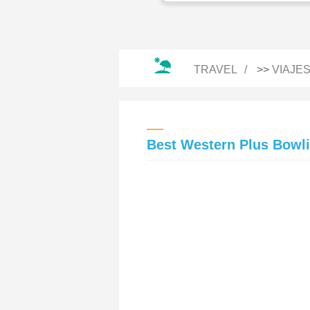
TRAVEL
>>
VIAJE
Best Western Plus Bowl