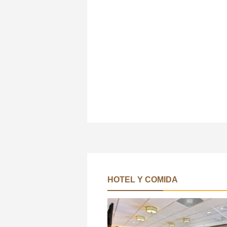
HOTEL Y COMIDA