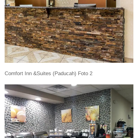
Comfort Inn &Suites (Paducah) Foto 2