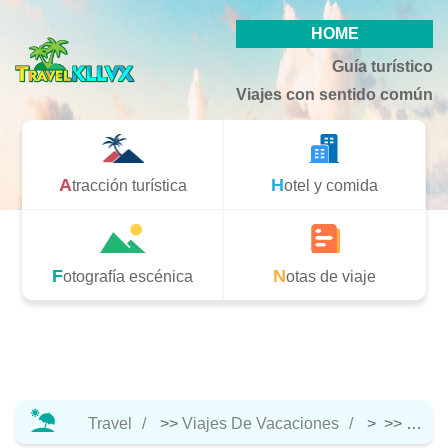
HOME
Guía turístico
Viajes con sentido común
Atracción turística
Hotel y comida
Fotografía escénica
Notas de viaje
Travel
>>
Viajes De Vacaciones
> >>
Hotel