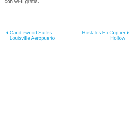
con wi-fi gratis.
Candlewood Suites
Hostales En Copper
Louisville Aeropuerto
Hollow