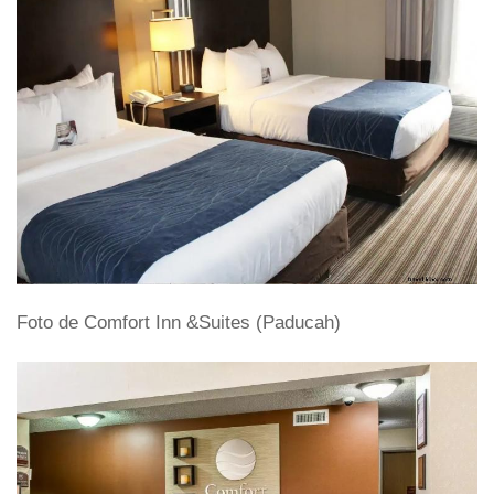
Foto de Comfort Inn &Suites (Paducah)