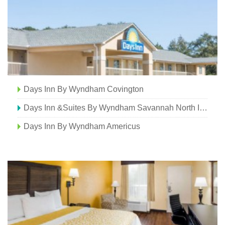
Days Inn By Wyndham Covington
Days Inn &Suites By Wyndham Savannah North I-95 - Port Wentworth
Days Inn By Wyndham Americus