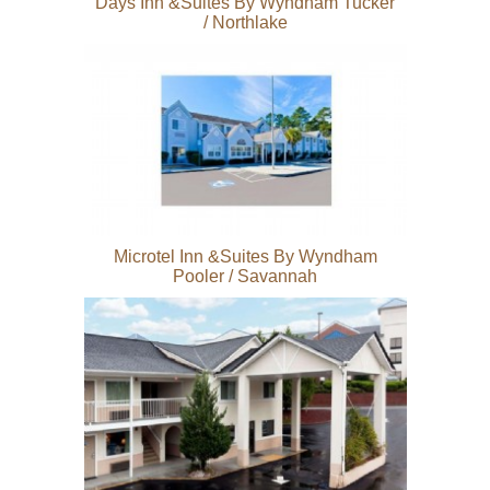
Days Inn &Suites By Wyndham Tucker
/ Northlake
Microtel Inn &Suites By Wyndham
Pooler / Savannah