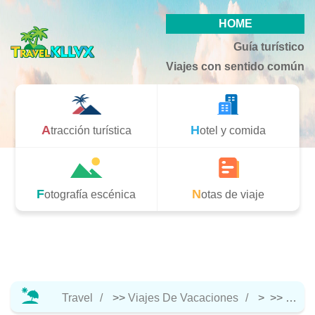
HOME
Guía turístico
Viajes con sentido común
Atracción turística
Hotel y comida
Fotografía escénica
Notas de viaje
Travel
>>
Viajes De Vacaciones
> >>
Hotel