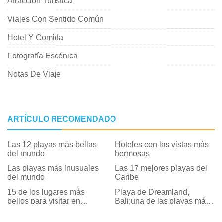
Atracción Turística
Viajes Con Sentido Común
Hotel Y Comida
Fotografía Escénica
Notas De Viaje
ARTÍCULO RECOMENDADO
Las 12 playas más bellas
Hoteles con las vistas más
del mundo
hermosas
Las playas más inusuales
Las 17 mejores playas del
del mundo
Caribe
15 de los lugares más
Playa de Dreamland,
bellos para visitar en
Bali:una de las playas más
Jamaica
bonitas de Bali