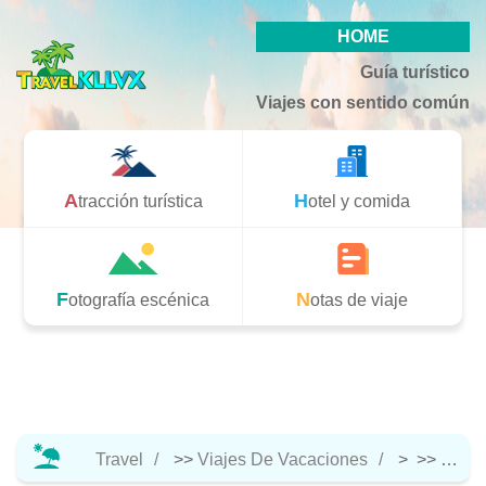
HOME
Guía turístico
Viajes con sentido común
Atracción turística
Hotel y comida
Fotografía escénica
Notas de viaje
Travel
>>
Viajes De Vacaciones
> >>
Notas