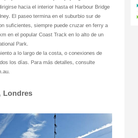
rigirse hacia el interior hasta el Harbour Bridge
dney. El paseo termina en el suburbio sur de
n suficientes, siempre puede cruzar en ferry a
km en el popular Coast Track en lo alto de un
ational Park.
ento a lo largo de la costa, o conexiones de
odos los días. Para más detalles, consulte
.au.
, Londres