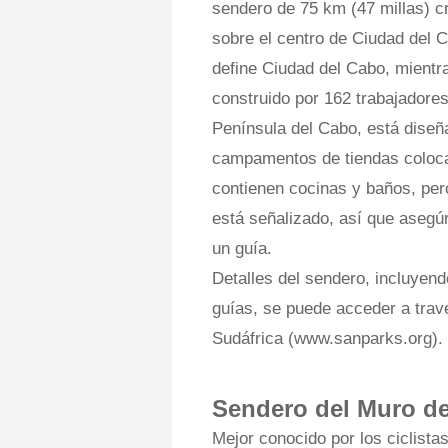
sendero de 75 km (47 millas) cr
sobre el centro de Ciudad del 
define Ciudad del Cabo, mientra
construido por 162 trabajadore
Península del Cabo, está diseña
campamentos de tiendas coloca
contienen cocinas y baños, per
está señalizado, así que asegú
un guía.
Detalles del sendero, incluyend
guías, se puede acceder a trav
Sudáfrica (www.sanparks.org).
Sendero del Muro de 
Mejor conocido por los ciclista