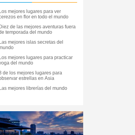
Los mejores lugares para ver
cerezos en flor en todo el mundo
Diez de las mejores aventuras fuera
de temporada del mundo
Las mejores islas secretas del
mundo
Los mejores lugares para practicar
yoga del mundo
8 de los mejores lugares para
observar estrellas en Asia
Las mejores librerías del mundo