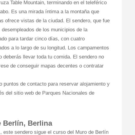
uza Table Mountain, terminando en el teleférico
Cabo. Es una mirada íntima a la montaña que
s ofrece vistas de la ciudad. El sendero, que fue
s desempleados de los municipios de la
do para tardar cinco días, con cuatro
dos a lo largo de su longitud. Los campamentos
o deberás llevar toda tu comida. El sendero no
rese de conseguir mapas decentes o contratar
o puntos de contacto para reservar alojamiento y
és del sitio web de Parques Nacionales de
Berlín, Berlina
s, este sendero sigue el curso del Muro de Berlín