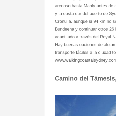
arenoso hasta Manly antes de di
y la costa sur del puerto de Sy
Cronulla, aunque si 94 km no so
Bundeena y continuar otros 26 
acantilado a través del Royal N
Hay buenas opciones de alojami
transporte fáciles a la ciudad t
www.walkingcoastalsydney.com
Camino del Támesis