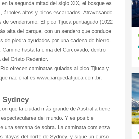
 en la segunda mitad del siglo XIX, el bosque es
 árboles altos y picos escarpados. Atravesando
s de senderismo. El pico Tijuca puntiagudo (1022
ás alta del parque, con un sendero que conduce
es de piedra ayudados por una cadena de hierro.
, Camine hasta la cima del Corcovado, dentro
a del Cristo Redentor.
 Río ofrecen caminatas guiadas al pico Tjiuca y
rque nacional es www.parquedatijuca.com.br.
, Sydney
on que la ciudad más grande de Australia tiene
 espectaculares del mundo. Y es posible
ene una semana de sobra. La caminata comienza
as playas del norte de Sydney, y sigue un curso