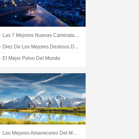
Las 7 Mejores Nuevas Caminatas De Larga Distancia Del Mundo Para Hacer En 2020
Diez De Los Mejores Destinos Del Mundo Para Bebedores
El Mejor Polvo Del Mundo
Los Mejores Amaneceres Del Mundo