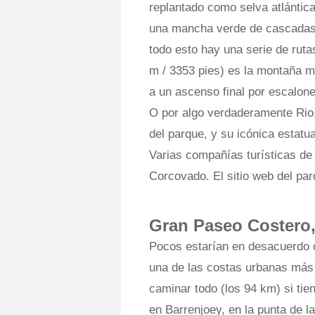
replantado como selva atlántica
una mancha verde de cascadas,
todo esto hay una serie de ruta
m / 3353 pies) es la montaña m
a un ascenso final por escalon
O por algo verdaderamente Rio
del parque, y su icónica estatu
Varias compañías turísticas de
Corcovado. El sitio web del pa
Gran Paseo Costero
Pocos estarían en desacuerdo c
una de las costas urbanas más
caminar todo (los 94 km) si ti
en Barrenjoey, en la punta de l