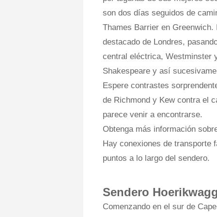
son dos días seguidos de camina
Thames Barrier en Greenwich. 
destacado de Londres, pasando 
central eléctrica, Westminster 
Shakespeare y así sucesivame
Espere contrastes sorprendentes
de Richmond y Kew contra el c
parece venir a encontrarse.
Obtenga más información sobre 
Hay conexiones de transporte f
puntos a lo largo del sendero.
Sendero Hoerikwagg
Comenzando en el sur de Cape 