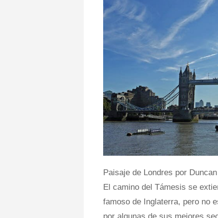
Paisaje de Londres por Duncan
El camino del Támesis se extien
famoso de Inglaterra, pero no 
por algunas de sus mejores se