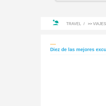
TRAVEL
>>
VIAJE
Diez de las mejores exc