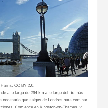
 Harris. CC BY 2.0.
de a lo largo de 294 km a lo largo del río más
es necesario que salgas de Londres para caminar
cciones. Comience en Kingston-on-Thames, y