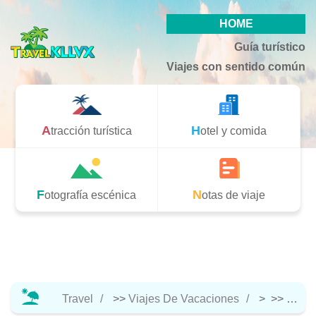
HOME
Guía turístico
Viajes con sentido común
Atracción turística
Hotel y comida
Fotografía escénica
Notas de viaje
Travel
>>
Viajes De Vacaciones
> >>
Notas