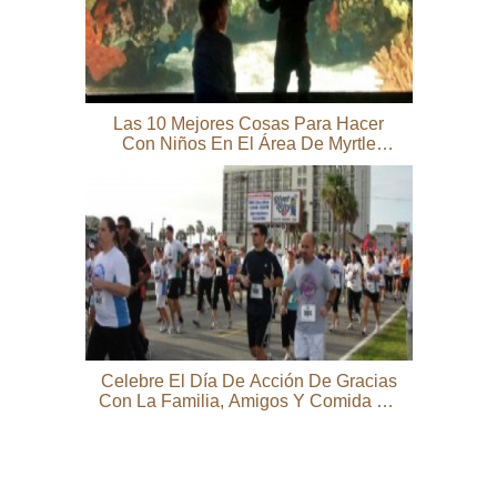
Las 10 Mejores Cosas Para Hacer
Con Niños En El Área De Myrtle
Beach (más Allá De La Playa)
Celebre El Día De Acción De Gracias
Con La Familia, Amigos Y Comida En
Myrtle Beach, CAROLINA DEL SUR