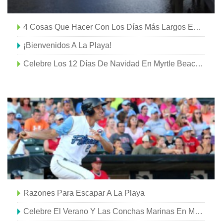
4 Cosas Que Hacer Con Los Días Más Largos En La Playa
¡Bienvenidos A La Playa!
Celebre Los 12 Días De Navidad En Myrtle Beach, Carolina Del Sur
Razones Para Escapar A La Playa
Celebre El Verano Y Las Conchas Marinas En Myrtle Beach, Carolina Del Sur