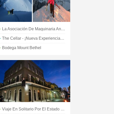
La Asociación De Maquinaria Antigua De Nittany
The Cellar - ¡Nueva Experiencia De Vinos En Lake Charles!
Bodega Mount Bethel
Viaje En Solitario Por El Estado De Nueva York