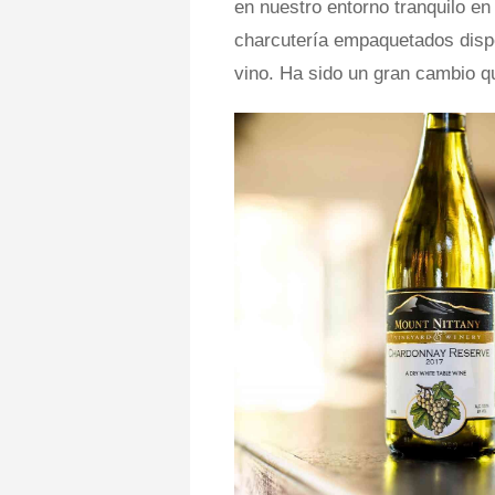
en nuestro entorno tranquilo en
charcutería empaquetados dispon
vino. Ha sido un gran cambio qu