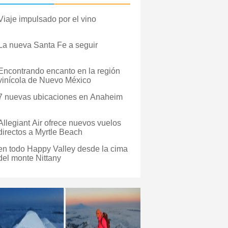
Viaje impulsado por el vino
La nueva Santa Fe a seguir
Encontrando encanto en la región
vinícola de Nuevo México
7 nuevas ubicaciones en Anaheim
Allegiant Air ofrece nuevos vuelos
directos a Myrtle Beach
en todo Happy Valley desde la cima
del monte Nittany