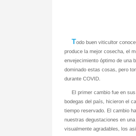
T
odo buen viticultor conoce
produce la mejor cosecha, el m
envejecimiento óptimo de una b
dominado estas cosas, pero tom
durante COVID.
El primer cambio fue en sus
bodegas del país, hicieron el c
tiempo reservado. El cambio ha
nuestras degustaciones en una
visualmente agradables, los as