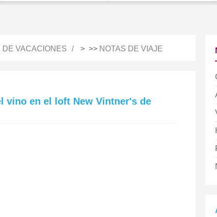
S DE VACACIONES
> >>
NOTAS DE VIAJE
l vino en el loft New Vintner's de