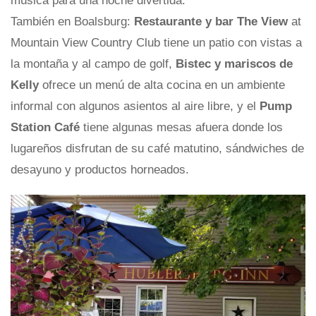
música para una noche divertida.
También en Boalsburg:
Restaurante y bar The View
at
Mountain View Country Club tiene un patio con vistas a
la montaña y al campo de golf,
Bistec y mariscos de
Kelly
ofrece un menú de alta cocina en un ambiente
informal con algunos asientos al aire libre, y el
Pump
Station Café
tiene algunas mesas afuera donde los
lugareños disfrutan de su café matutino, sándwiches de
desayuno y productos horneados.