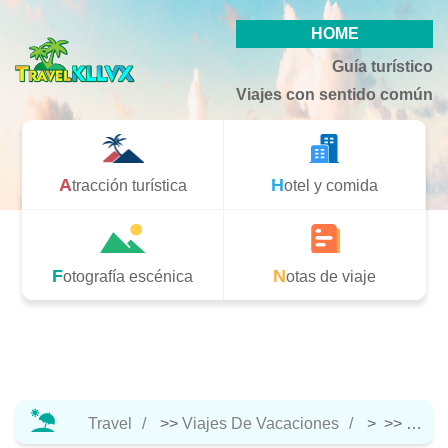
HOME
Guía turístico
Viajes con sentido común
Atracción turística
Hotel y comida
Fotografía escénica
Notas de viaje
Travel
>>
Viajes De Vacaciones
> >>
Notas