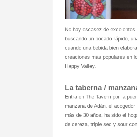
No hay escasez de excelentes 
buscando un bocado rápido, un
cuando una bebida bien elabora
creaciones más populares en lo
Happy Valley.
La taberna / manzan
Entra en The Tavern por la pue
manzana de Adán, el acogedor b
más de 30 años, ha sido el hog
de cereza, triple sec y sour c