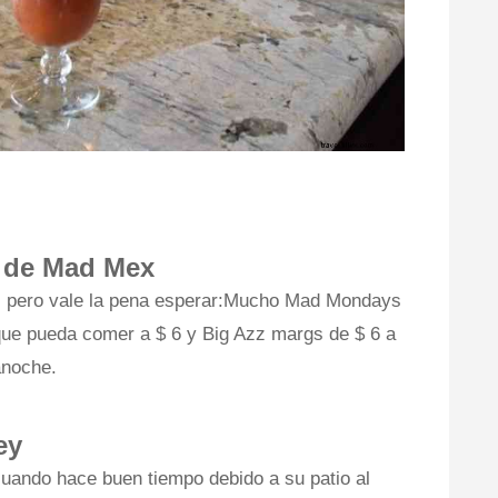
l de Mad Mex
, pero vale la pena esperar:Mucho Mad Mondays
 que pueda comer a $ 6 y Big Azz margs de $ 6 a
anoche.
ey
cuando hace buen tiempo debido a su patio al