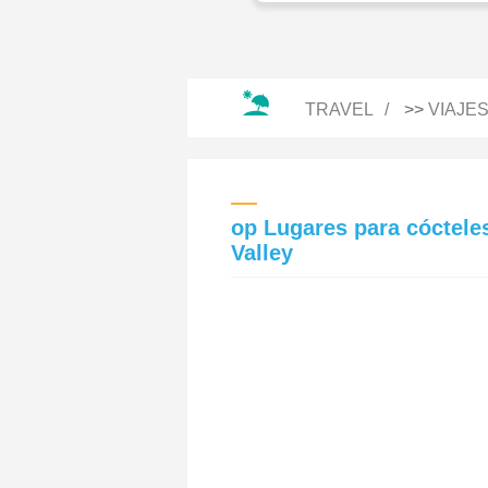
TRAVEL
>>
VIAJE
op Lugares para cócteles
Valley