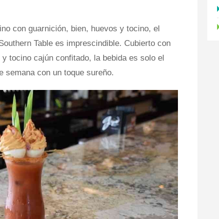
ino con guarnición, bien, huevos y tocino, el
outhern Table es imprescindible. Cubierto con
y tocino cajún confitado, la bebida es solo el
de semana con un toque sureño.