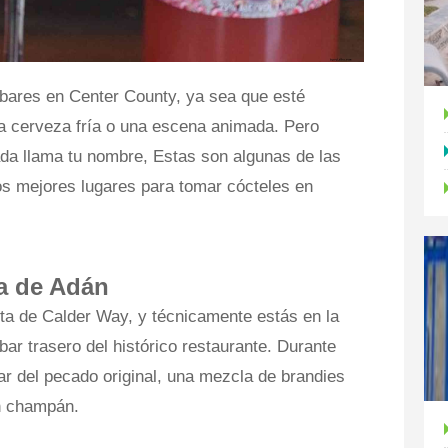
bares en Center County, ya sea que esté
a cerveza fría o una escena animada. Pero
da llama tu nombre, Estas son algunas de las
s mejores lugares para tomar cócteles en
a de Adán
rta de Calder Way, y técnicamente estás en la
ar trasero del histórico restaurante. Durante
ar del pecado original, una mezcla de brandies
on champán.