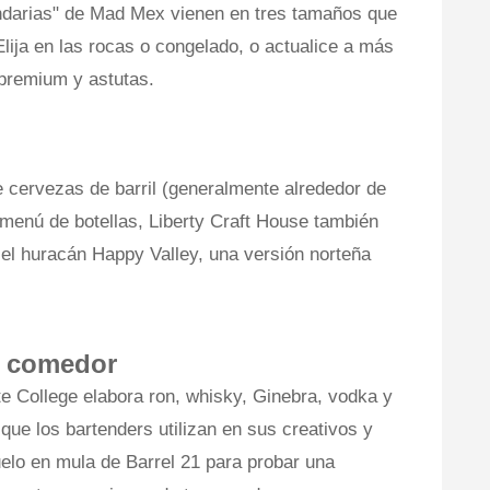
gendarias" de Mad Mex vienen en tres tamaños que
Elija en las rocas o congelado, o actualice a más
premium y astutas.
 cervezas de barril (generalmente alrededor de
 menú de botellas, Liberty Craft House también
 el huracán Happy Valley, una versión norteña
 y comedor
te College elabora ron, whisky, Ginebra, vodka y
 que los bartenders utilizan en sus creativos y
uelo en mula de Barrel 21 para probar una