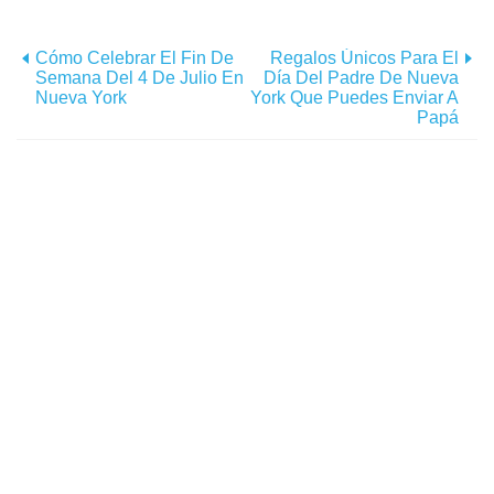
Cómo Celebrar El Fin De
Regalos Únicos Para El
Semana Del 4 De Julio En
Día Del Padre De Nueva
Nueva York
York Que Puedes Enviar A
Papá