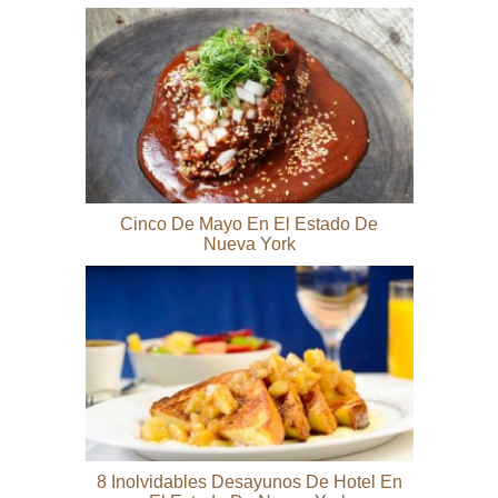
Cinco De Mayo En El Estado De
Nueva York
8 Inolvidables Desayunos De Hotel En