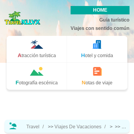
HOME
Guía turístico
Viajes con sentido común
Atracción turística
Hotel y comida
Fotografía escénica
Notas de viaje
Travel
>>
Viajes De Vacaciones
> >>
Notas