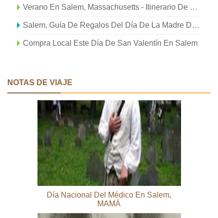
Verano En Salem, Massachusetts - Itinerario De Viaje De Un Día
Salem, Guía De Regalos Del Día De La Madre De Massachusetts
Compra Local Este Día De San Valentín En Salem
NOTAS DE VIAJE
Día Nacional Del Médico En Salem,
MAMÁ