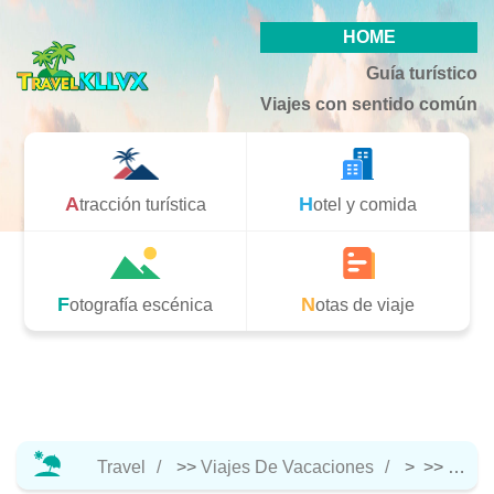
HOME
Guía turístico
Viajes con sentido común
Atracción turística
Hotel y comida
Fotografía escénica
Notas de viaje
Travel
>>
Viajes De Vacaciones
> >>
Notas