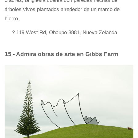
3 acres, la iglesia cuenta con paredes hechas de
árboles vivos plantados alrededor de un marco de
hierro.
? 119 West Rd, Ohaupo 3881, Nueva Zelanda
15 - Admira
obras de arte
en Gibbs Farm