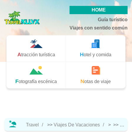
HOME
Guía turístico
Viajes con sentido común
Atracción turística
Hotel y comida
Fotografía escénica
Notas de viaje
Travel
>>
Viajes De Vacaciones
> >>
Notas