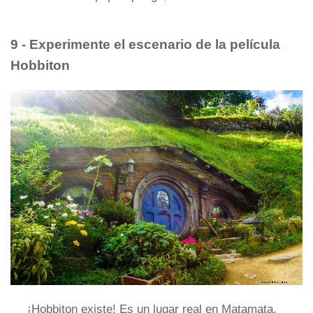
9 - Experimente el escenario de la película
Hobbiton
¡Hobbiton existe! Es un lugar real en Matamata,