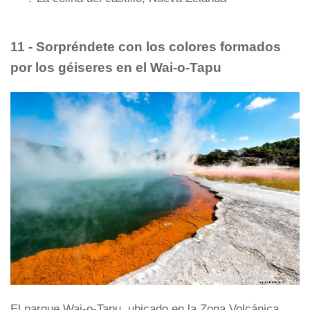
11 - Sorpréndete con los colores formados
por los géiseres en el Wai-o-Tapu
El parque Wai-o-Tapu, ubicado en la Zona Volcánica