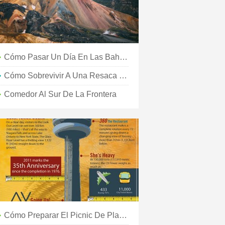
Cómo Pasar Un Día En Las Bahamas
Cómo Sobrevivir A Una Resaca En La Carretera
Comedor Al Sur De La Frontera
Cómo Preparar El Picnic De Playa Perfecto