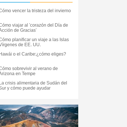
Cómo vencer la tristeza del invierno
Cómo viajar al 'corazón del Día de
Acción de Gracias'
Cómo planificar un viaje a las Islas
Vírgenes de EE. UU.
Hawái o el Caribe:¿cómo eliges?
Cómo sobrevivir al verano de
Arizona en Tempe
La crisis alimentaria de Sudán del
Sur y cómo puede ayudar