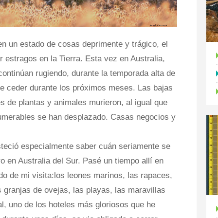
en un estado de cosas deprimente y trágico, el
estragos en la Tierra. Esta vez en Australia,
continúan rugiendo, durante la temporada alta de
de ceder durante los próximos meses. Las bajas
 de plantas y animales murieron, al igual que
numerables se han desplazado. Casas negocios y
steció especialmente saber cuán seriamente se
o en Australia del Sur. Pasé un tiempo allí en
 de mi visita:los leones marinos, las rapaces,
s granjas de ovejas, las playas, las maravillas
l, uno de los hoteles más gloriosos que he