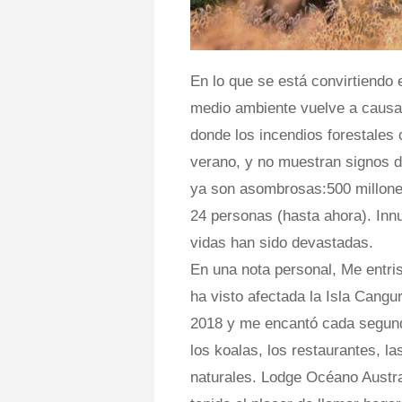
En lo que se está convirtiendo 
medio ambiente vuelve a causar 
donde los incendios forestales 
verano, y no muestran signos 
ya son asombrosas:500 millones
24 personas (hasta ahora). In
vidas han sido devastadas.
En una nota personal, Me entri
ha visto afectada la Isla Cangur
2018 y me encantó cada segundo
los koalas, los restaurantes, la
naturales. Lodge Océano Austra