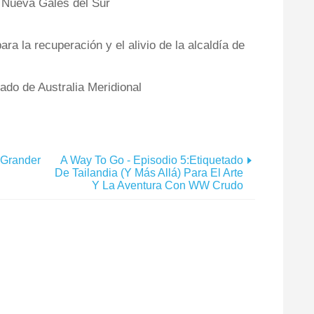
 Nueva Gales del Sur
ra la recuperación y el alivio de la alcaldía de
do de Australia Meridional
-Grander
A Way To Go - Episodio 5:Etiquetado
De Tailandia (y Más Allá) Para El Arte
Y La Aventura Con WW Crudo