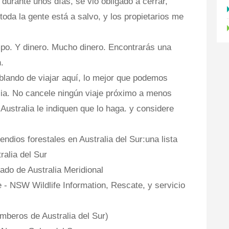
 durante unos días, se vio obligado a cerrar,
toda la gente está a salvo, y los propietarios me
mpo. Y dinero. Mucho dinero. Encontrarás una
.
lando de viajar aquí, lo mejor que podemos
lia. No cancele ningún viaje próximo a menos
Australia le indiquen que lo haga. y considere
dios forestales en Australia del Sur:una lista
ralia del Sur
do de Australia Meridional
- NSW Wildlife Information, Rescate, y servicio
beros de Australia del Sur)