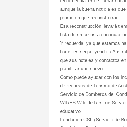
tenido el placer de llamar hogar
aunque la buena noticia es que 
prometen que reconstruirán.
Esa reconstrucción llevará tie
lista de recursos a continuación
Y recuerda, ya que estamos hab
hacer es seguir yendo a Austra
que sus hoteles y contactos en 
planificar uno nuevo.
Cómo puede ayudar con los incen
de recursos de Turismo de Aust
Servicio de Bomberos del Conda
WIRES Wildlife Rescue Service 
educativo
Fundación CSF (Servicio de Bom