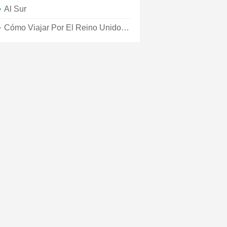
Al Sur
Cómo Viajar Por El Reino Unido Con Un Presupuesto Limitado