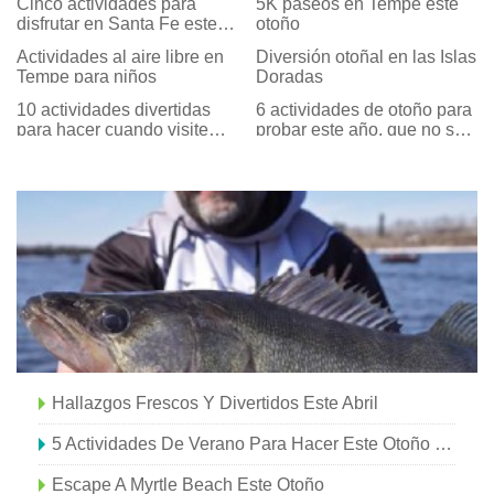
Cinco actividades para
5K paseos en Tempe este
disfrutar en Santa Fe este
otoño
noviembre
Actividades al aire libre en
Diversión otoñal en las Islas
Tempe para niños
Doradas
10 actividades divertidas
6 actividades de otoño para
para hacer cuando visite
probar este año, que no son
Nueva York
recoger manzanas
Hallazgos Frescos Y Divertidos Este Abril
5 Actividades De Verano Para Hacer Este Otoño En Myrtle Beach
Escape A Myrtle Beach Este Otoño