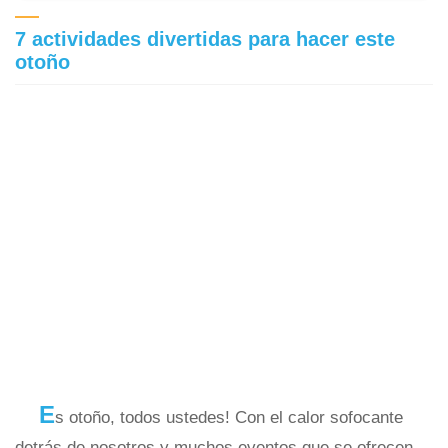
7 actividades divertidas para hacer este
otoño
E
s otoño, todos ustedes! Con el calor sofocante
detrás de nosotros y muchos eventos que se ofrecen