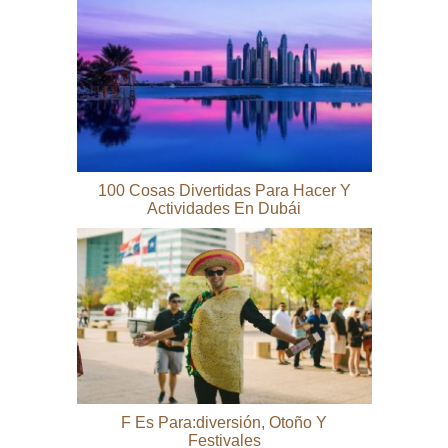
100 Cosas Divertidas Para Hacer Y
Actividades En Dubái
F Es Para:diversión, Otoño Y
Festivales