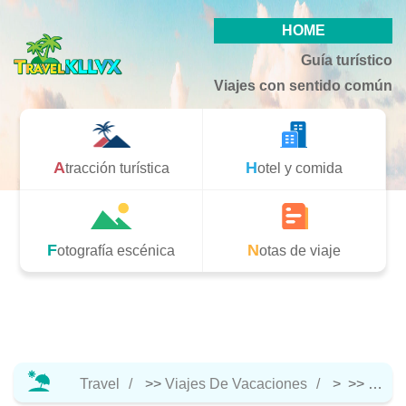
HOME
Guía turístico
Viajes con sentido común
Atracción turística
Hotel y comida
Fotografía escénica
Notas de viaje
Travel
>>
Viajes De Vacaciones
> >>
Notas