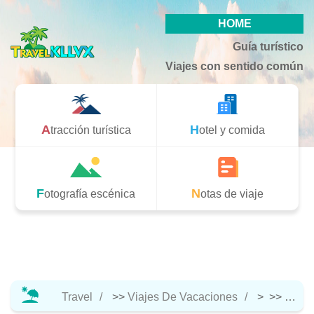
HOME
Guía turístico
Viajes con sentido común
Atracción turística
Hotel y comida
Fotografía escénica
Notas de viaje
Travel
>>
Viajes De Vacaciones
> >>
Notas