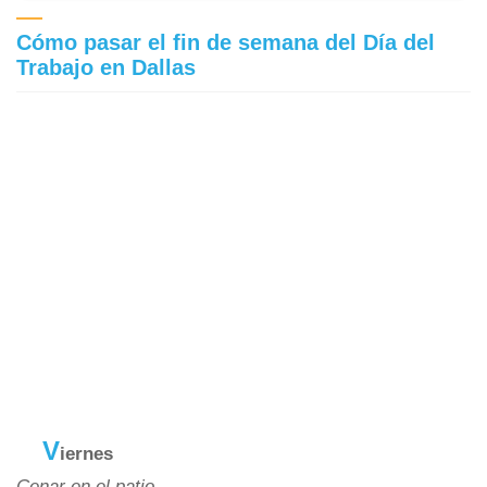
Cómo pasar el fin de semana del Día del
Trabajo en Dallas
v
iernes
Cenar en el patio