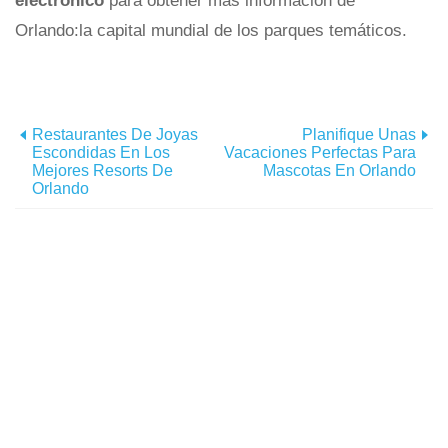
electrónico
para obtener más información de
Orlando:la capital mundial de los parques temáticos.
Restaurantes De Joyas
Planifique Unas
Escondidas En Los
Vacaciones Perfectas Para
Mejores Resorts De
Mascotas En Orlando
Orlando