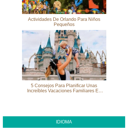
Actividades De Orlando Para Niños
Pequeños
5 Consejos Para Planificar Unas
Increíbles Vacaciones Familiares En
Orlando