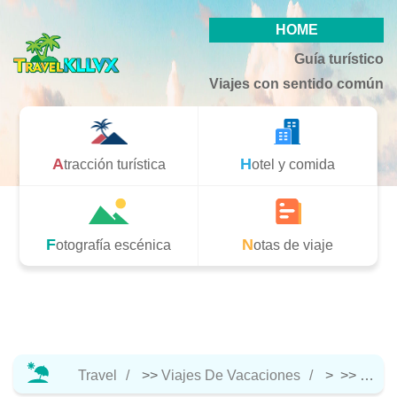
HOME
Guía turístico
Viajes con sentido común
Atracción turística
Hotel y comida
Fotografía escénica
Notas de viaje
Travel
>>
Viajes De Vacaciones
> >>
Notas