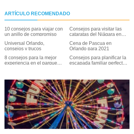
ARTÍCULO RECOMENDADO
10 consejos para viajar con
Consejos para visitar las
un anillo de compromiso
cataratas del Niágara en
invierno
Universal Orlando,
Cena de Pascua en
consejos y trucos
Orlando para 2021
8 consejos para la mejor
Consejos para planificar la
experiencia en el parque
escapada familiar perfecta a
temático de Orlando
Orlando