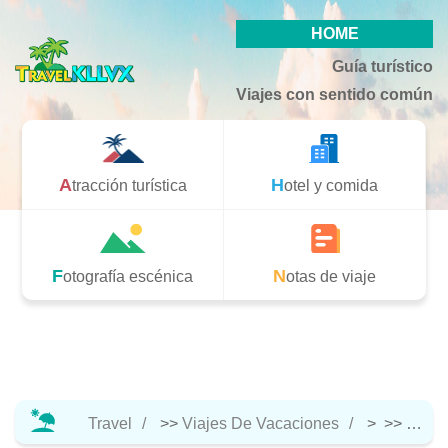
HOME
Guía turístico
Viajes con sentido común
Atracción turística
Hotel y comida
Fotografía escénica
Notas de viaje
Travel
>>
Viajes De Vacaciones
> >>
Notas