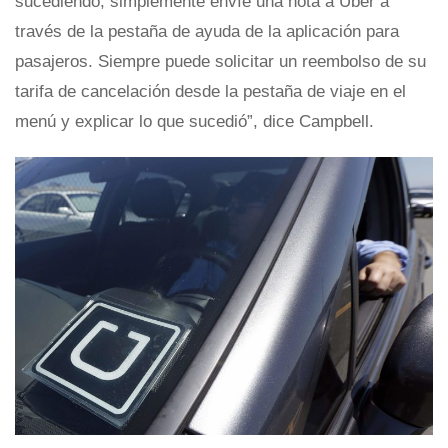
sucediendo, simplemente envíe una nota a Uber a
través de la pestaña de ayuda de la aplicación para
pasajeros. Siempre puede solicitar un reembolso de su
tarifa de cancelación desde la pestaña de viaje en el
menú y explicar lo que sucedió”, dice Campbell.