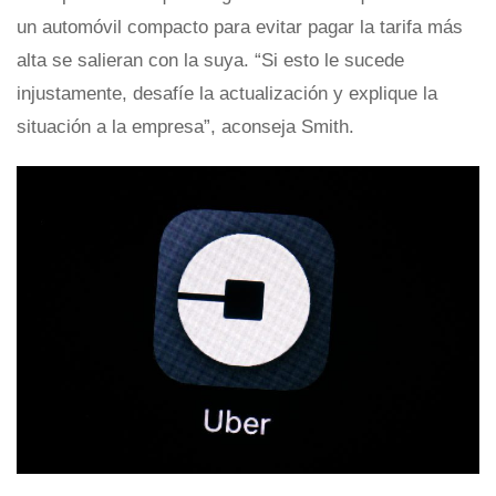
un automóvil compacto para evitar pagar la tarifa más
alta se salieran con la suya. “Si esto le sucede
injustamente, desafíe la actualización y explique la
situación a la empresa”, aconseja Smith.