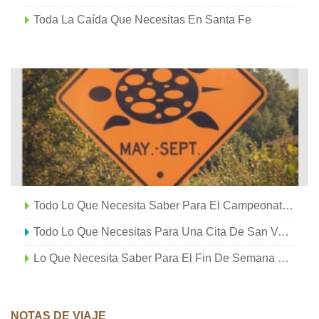
Toda La Caída Que Necesitas En Santa Fe
Todo Lo Que Necesita Saber Para El Campeonato Nacional De Pickleball En Indian Wells
Todo Lo Que Necesitas Para Una Cita De San Valentín En
Lo Que Necesita Saber Para El Fin De Semana Conmemorativo De 2020
NOTAS DE VIAJE