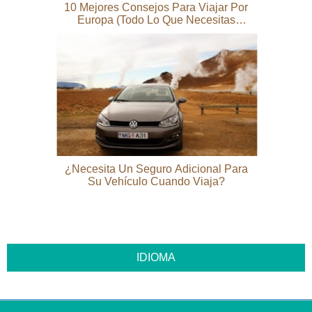
10 Mejores Consejos Para Viajar Por
Europa (todo Lo Que Necesitas
Saber)
¿Necesita Un Seguro Adicional Para
Su Vehículo Cuando Viaja?