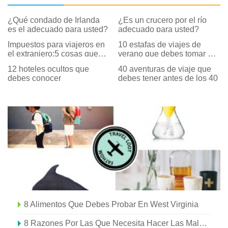
¿Qué condado de Irlanda
¿Es un crucero por el río
es el adecuado para usted?
adecuado para usted?
Impuestos para viajeros en
10 estafas de viajes de
el extranjero:5 cosas que
verano que debes tomar en
necesita saber
serio
12 hoteles ocultos que
40 aventuras de viaje que
debes conocer
debes tener antes de los 40
8 Alimentos Que Debes Probar En West Virginia
8 Razones Por Las Que Necesita Hacer Las Maletas Para Monterey