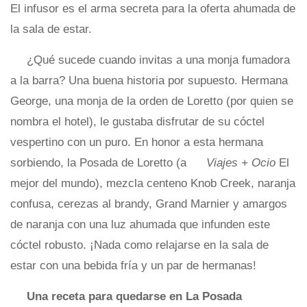
El infusor es el arma secreta para la oferta ahumada de
la sala de estar.
¿Qué sucede cuando invitas a una monja fumadora
a la barra? Una buena historia por supuesto. Hermana
George, una monja de la orden de Loretto (por quien se
nombra el hotel), le gustaba disfrutar de su cóctel
vespertino con un puro. En honor a esta hermana
sorbiendo, la Posada de Loretto (a
Viajes + Ocio
El
mejor del mundo), mezcla centeno Knob Creek, naranja
confusa, cerezas al brandy, Grand Marnier y amargos
de naranja con una luz ahumada que infunden este
cóctel robusto. ¡Nada como relajarse en la sala de
estar con una bebida fría y un par de hermanas!
Una receta para quedarse en La Posada