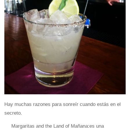
Hay muchas razones para sonreír cuando estás en el
secreto.
Margaritas and the Land of Mañana:es una