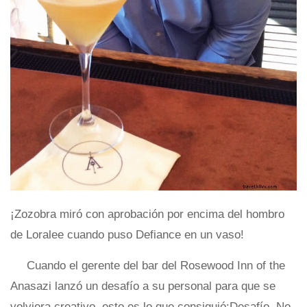
¡Zozobra miró con aprobación por encima del hombro
de Loralee cuando puso Defiance en un vaso!
Cuando el gerente del bar del Rosewood Inn of the
Anasazi lanzó un desafío a su personal para que se
volviera creativo, esto es lo que consiguió:Desafío. No,