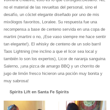
no el material de las revueltas del personal, sino el
desafío, un cóctel elegante diseñado por uno de mis
mixólogos favoritos, Loralee. Su respuesta fue una
recompensa a base de centeno servida en una copa de
martini (martini o no, ¡Ese vaso siempre me hace sentir
tan elegante!). El whisky de centeno de un solo barril
Taos Lightning (me inclino a que el licor sea local y
también lo son los expertos), Licor de naranja sanguina
Salerno, ¡una pizca de amargo BBQ y un chorrito de
jugo de limón fresco hicieron una poción muy bonita y
muy sabrosa!
Spirits Lift en Santa Fe Spirits