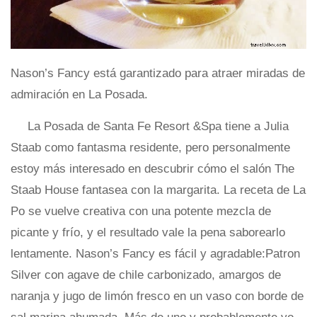
Nason’s Fancy está garantizado para atraer miradas de
admiración en La Posada.
La Posada de Santa Fe Resort &Spa tiene a Julia
Staab como fantasma residente, pero personalmente
estoy más interesado en descubrir cómo el salón The
Staab House fantasea con la margarita. La receta de La
Po se vuelve creativa con una potente mezcla de
picante y frío, y el resultado vale la pena saborearlo
lentamente. Nason’s Fancy es fácil y agradable:Patron
Silver con agave de chile carbonizado, amargos de
naranja y jugo de limón fresco en un vaso con borde de