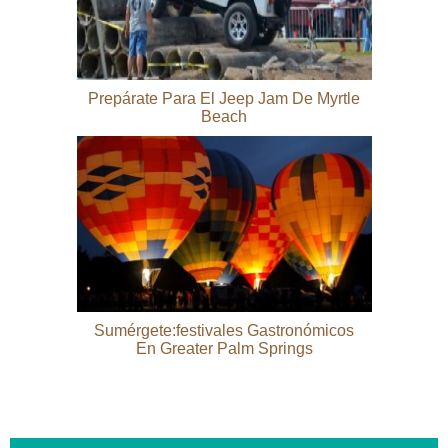
Prepárate Para El Jeep Jam De Myrtle
Beach
Sumérgete:festivales Gastronómicos
En Greater Palm Springs