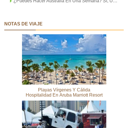
¿Puedes Hacer Australia En Una Semana? Sí, Usted Puede Y Aquí Está Cómo.
NOTAS DE VIAJE
Playas Vírgenes Y Cálida
Hospitalidad En Aruba Marriott Resort