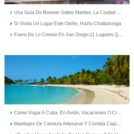
Una Guía De Boomer Sobre Manteo, La Ciudad Más Bonita De Carolina Del Norte
Si Visita Un Lugar Este Otoño, Hazlo Chattanooga
Fuera De Lo Común En San Diego:11 Lugares Que Le Encantarán A Toda La Familia
Cómo Viajar A Cuba, En Avión, Vacaciones O Crucero
Maridajes De Cerveza Artesanal Y Comida Cajún:segunda Parte