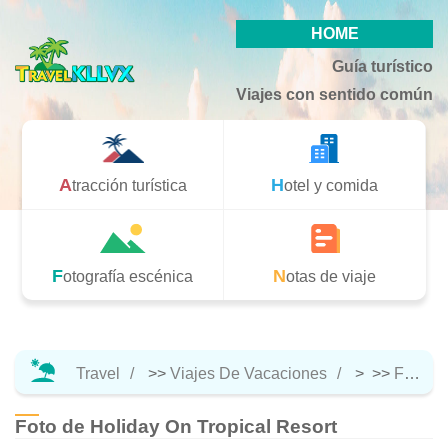
HOME
Guía turístico
Viajes con sentido común
Atracción turística
Hotel y comida
Fotografía escénica
Notas de viaje
Travel
>>
Viajes De Vacaciones
> >>
Fotografía Escénica
Foto de Holiday On Tropical Resort