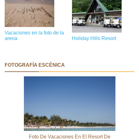
Vacaciones en la foto de la
Holiday Hills Resort
arena
FOTOGRAFÍA ESCÉNICA
Foto De Vacaciones En El Resort De