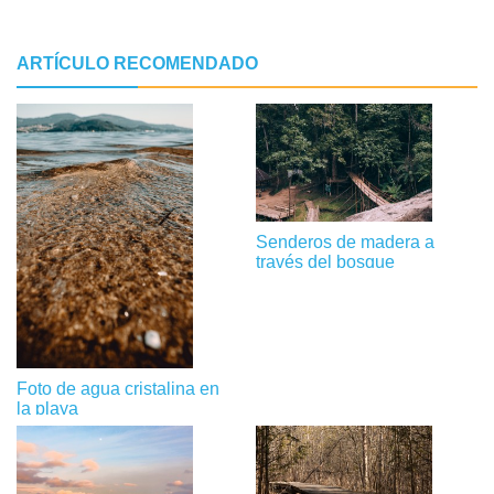
ARTÍCULO RECOMENDADO
Senderos de madera a
través del bosque
Foto de agua cristalina en
la playa