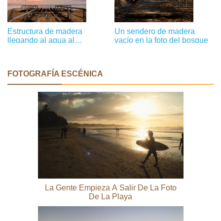
Estructura de madera
Un sendero de madera
llegando al agua al
vacío en la foto del bosque
atardecer Foto
FOTOGRAFÍA ESCÉNICA
La Gente Empieza A Salir De La Foto
De La Playa