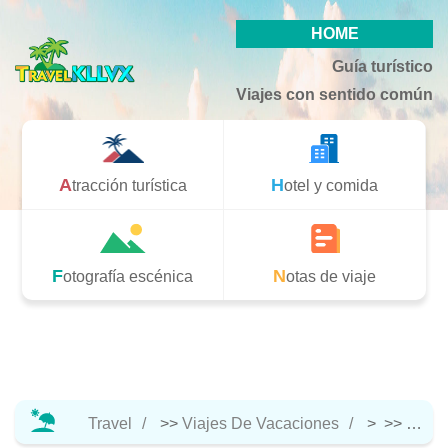
HOME
Guía turístico
Viajes con sentido común
Atracción turística
Hotel y comida
Fotografía escénica
Notas de viaje
Travel
>>
Viajes De Vacaciones
> >>
Viaje