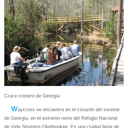
Cruce costero de Georgia
W
aycross se encuentra en el corazón del sureste
de Georgia, en el extremo norte del Refugio Nacional
de Vida Silvestre Okefenokee. Es una ciudad llena de