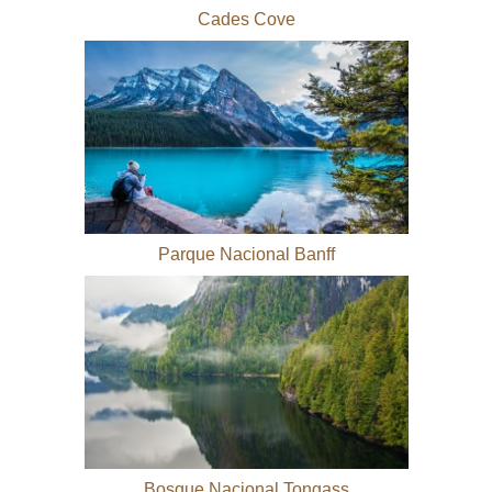
Cades Cove
Parque Nacional Banff
Bosque Nacional Tongass