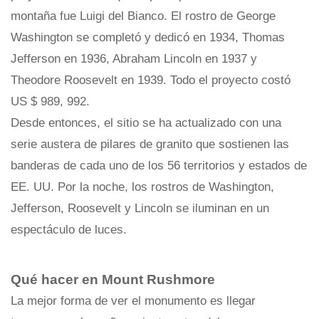
montaña fue Luigi del Bianco. El rostro de George
Washington se completó y dedicó en 1934, Thomas
Jefferson en 1936, Abraham Lincoln en 1937 y
Theodore Roosevelt en 1939. Todo el proyecto costó
US $ 989, 992.
Desde entonces, el sitio se ha actualizado con una
serie austera de pilares de granito que sostienen las
banderas de cada uno de los 56 territorios y estados de
EE. UU. Por la noche, los rostros de Washington,
Jefferson, Roosevelt y Lincoln se iluminan en un
espectáculo de luces.
Qué hacer en Mount Rushmore
La mejor forma de ver el monumento es llegar