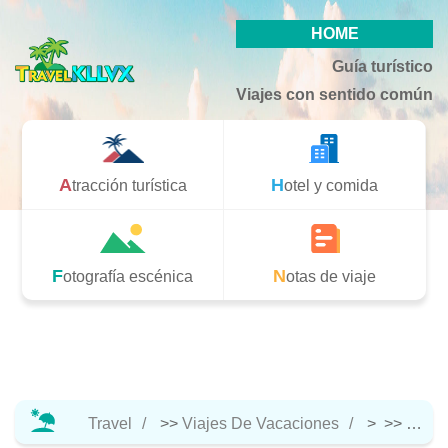
HOME
Guía turístico
Viajes con sentido común
Atracción turística
Hotel y comida
Fotografía escénica
Notas de viaje
Travel
>>
Viajes De Vacaciones
> >>
Atracc