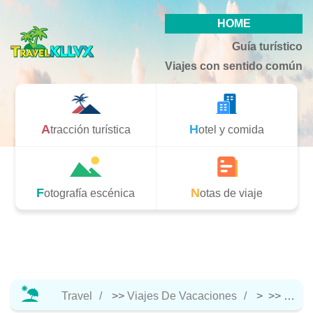
HOME
Guía turístico
Viajes con sentido común
Atracción turística
Hotel y comida
Fotografía escénica
Notas de viaje
Travel
>>
Viajes De Vacaciones
> >>
Atracc