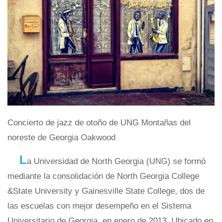
Concierto de jazz de otoño de UNG Montañas del
noreste de Georgia Oakwood
L
a Universidad de North Georgia (UNG) se formó
mediante la consolidación de North Georgia College
&State University y Gainesville State College, dos de
las escuelas con mejor desempeño en el Sistema
Universitario de Georgia, en enero de 2013. Ubicado en