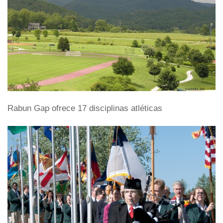
Rabun Gap ofrece 17 disciplinas atléticas