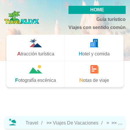
HOME
Guía turístico
Viajes con sentido común
Atracción turística
Hotel y comida
Fotografía escénica
Notas de viaje
Travel
>>
Viajes De Vacaciones
> >>
Atracc