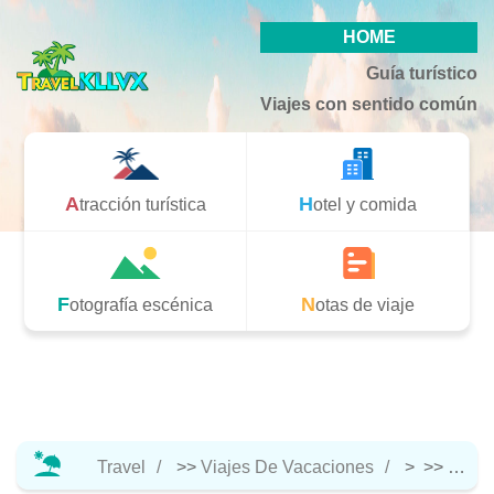
HOME
Guía turístico
Viajes con sentido común
Atracción turística
Hotel y comida
Fotografía escénica
Notas de viaje
Travel
>>
Viajes De Vacaciones
> >>
Atracc