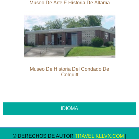
Museo De Arte E Historia De Altama
Museo De Historia Del Condado De
Colquitt
© DERECHOS DE AUTOR
TRAVEL.KLLVX.COM
|