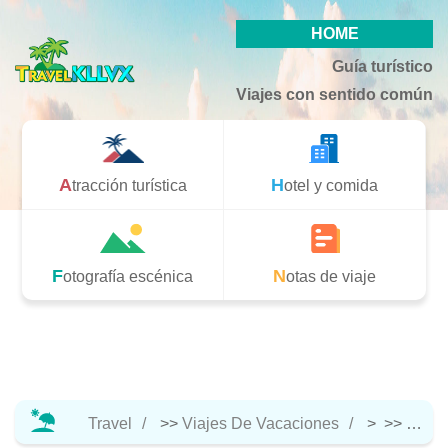
HOME
Guía turístico
Viajes con sentido común
Atracción turística
Hotel y comida
Fotografía escénica
Notas de viaje
Travel
>>
Viajes De Vacaciones
> >>
Hotel