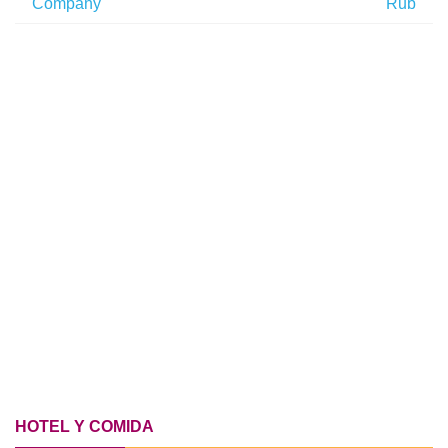
Company
Rub
HOTEL Y COMIDA