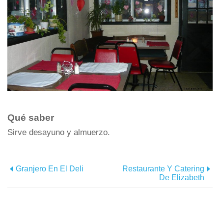
Qué saber
Sirve desayuno y almuerzo.
Granjero En El Deli
Restaurante Y Catering
De Elizabeth