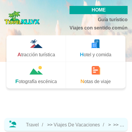
HOME
Guía turístico
Viajes con sentido común
Atracción turística
Hotel y comida
Fotografía escénica
Notas de viaje
Travel
>>
Viajes De Vacaciones
> >>
Hotel