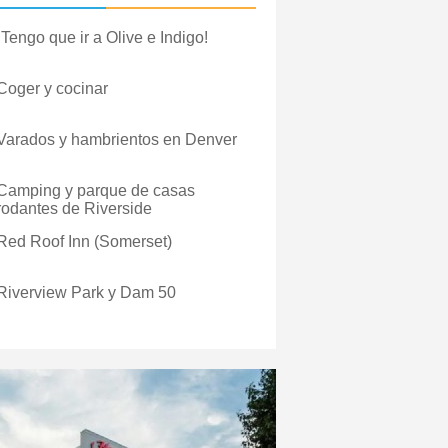
¡Tengo que ir a Olive e Indigo!
Coger y cocinar
Varados y hambrientos en Denver
Camping y parque de casas
rodantes de Riverside
Red Roof Inn (Somerset)
Riverview Park y Dam 50