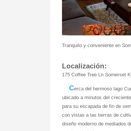
Tranquilo y conveniente en So
Localización:
175 Coffee Tree Ln Somerset 
C
erca del hermoso lago Cu
ubicado a minutos del crecient
para su escapada de fin de sema
con vistas a las tierras de cul
diseño moderno de mediados de 