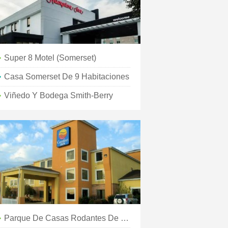
Super 8 Motel (Somerset)
Casa Somerset De 9 Habitaciones
Viñedo Y Bodega Smith-Berry
Parque De Casas Rodantes De Somerset KY