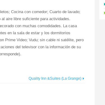
letos; Cocina con comedor; Cuarto de lavado;
al aire libre suficiente para actividades.
decorado con muchas comodidades. La casa
ntes en la sala de estar y los dormitorios
on Prime Video; Vudu; sin cable ni satélite, pero
caciones del televisor con la información de su
orresponde).
Quality Inn &Suites (La Grange)