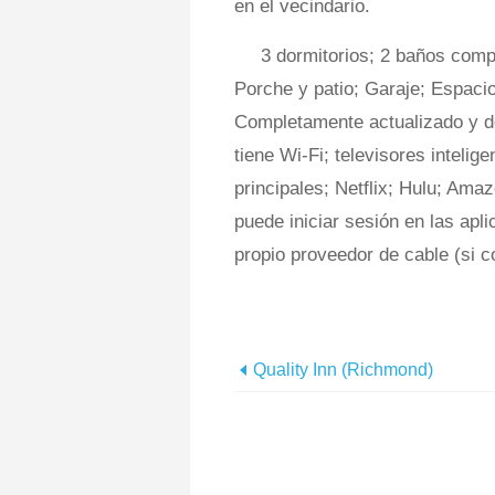
en el vecindario.
3 dormitorios; 2 baños comp
Porche y patio; Garaje; Espacio 
Completamente actualizado y 
tiene Wi-Fi; televisores intelige
principales; Netflix; Hulu; Amaz
puede iniciar sesión en las apli
propio proveedor de cable (si c
Quality Inn (Richmond)