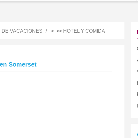
S DE VACACIONES
> >>
HOTEL Y COMIDA
 en Somerset