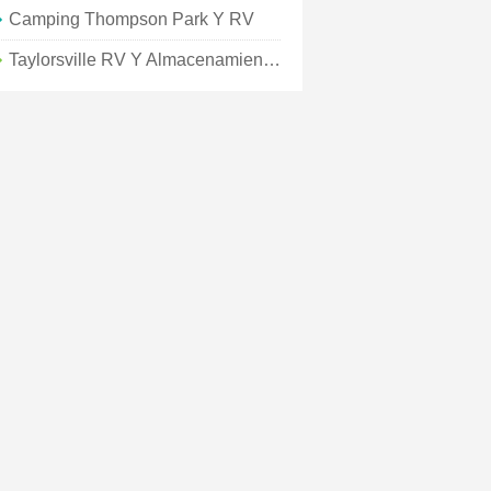
Camping Thompson Park Y RV
Taylorsville RV Y Almacenamiento De Botes