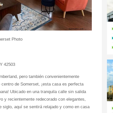
merset Photo
KY 42503
mberland, pero también convenientemente
e centro de Somerset, ¡esta casa es perfecta
na! Ubicado en una tranquila calle sin salida
tivo y recientemente redecorado con elegantes,
siglo, aquí se sentirá relajado y como en casa