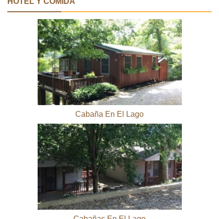
HOTEL Y COMIDA
Cabaña En El Lago
Cabañas En El Lago