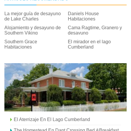
La mejor guía de desayuno
Daniels House
de Lake Charles
Habitaciones
Alojamiento y desayuno de
Cama Ragtime, Granero y
Southern Viking
desayuno
Southern Grace
El mirador en el lago
Habitaciones
Cumberland
El Aterrizaje En El Lago Cumberland
The Homestead En Dant Crossing Bed &Breakfast