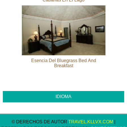
Esencia Del Bluegrass Bed And
Breakfast
© DERECHOS DE AUTOR
TRAVEL.KLLVX.COM
|