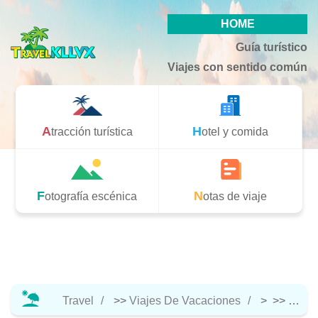
HOME
Guía turístico
Viajes con sentido común
Atracción turística
Hotel y comida
Fotografía escénica
Notas de viaje
Travel
>>
Viajes De Vacaciones
> >>
Hotel