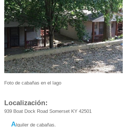
Foto de cabañas en el lago
Localización:
939 Boat Dock Road Somerset KY 42501
A
lquiler de cabañas.