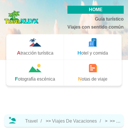
HOME
Guía turístico
Viajes con sentido común
Atracción turística
Hotel y comida
Fotografía escénica
Notas de viaje
Travel
>>
Viajes De Vacaciones
> >>
Hotel