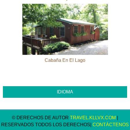
Cabaña En El Lago
© DERECHOS DE AUTOR
TRAVEL.KLLVX.COM
|
RESERVADOS TODOS LOS DERECHOS|
CONTÁCTENOS