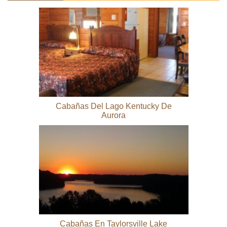
Cabañas Del Lago Kentucky De
Aurora
Cabañas En Taylorsville Lake