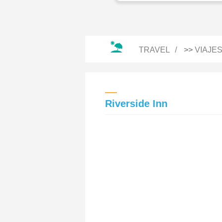
TRAVEL
>>
VIAJE
Riverside Inn