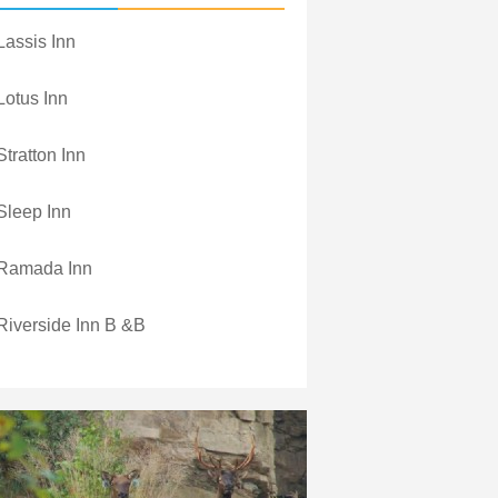
Lassis Inn
Lotus Inn
Stratton Inn
Sleep Inn
Ramada Inn
Riverside Inn B &B