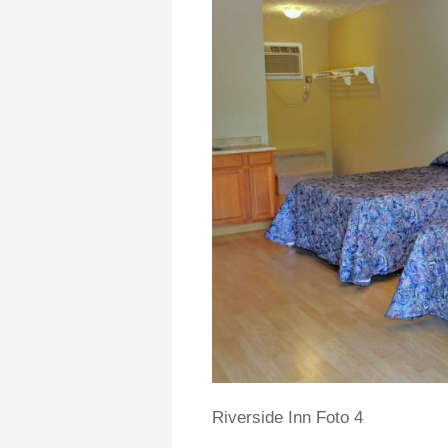
Riverside Inn Foto 4