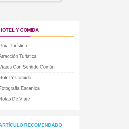
HOTEL Y COMIDA
Guía Turístico
Atracción Turística
Viajes Con Sentido Común
Hotel Y Comida
Fotografía Escénica
Notas De Viaje
ARTÍCULO RECOMENDADO