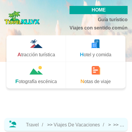
HOME
Guía turístico
Viajes con sentido común
Atracción turística
Hotel y comida
Fotografía escénica
Notas de viaje
Travel
>>
Viajes De Vacaciones
> >>
Hotel