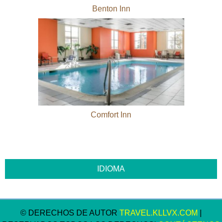
Benton Inn
Comfort Inn
© DERECHOS DE AUTOR
TRAVEL.KLLVX.COM
|