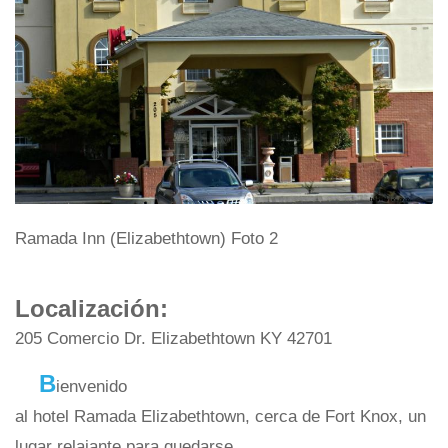
Ramada Inn (Elizabethtown) Foto 2
Localización:
205 Comercio Dr. Elizabethtown KY 42701
B
ienvenido
al hotel Ramada Elizabethtown, cerca de Fort Knox, un
lugar relajante para quedarse