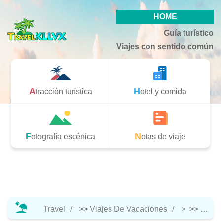
HOME
Guía turístico
Viajes con sentido común
Atracción turística
Hotel y comida
Fotografía escénica
Notas de viaje
Travel
>>
Viajes De Vacaciones
> >>
Hotel