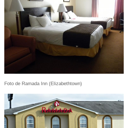
Foto de Ramada Inn (Elizabethtown)