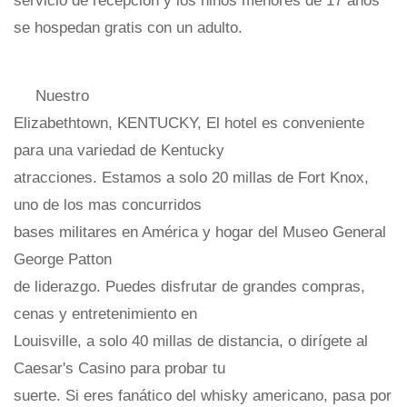
servicio de recepción y los niños menores de 17 años
se hospedan gratis con un adulto.
Nuestro
Elizabethtown, KENTUCKY, El hotel es conveniente
para una variedad de Kentucky
atracciones. Estamos a solo 20 millas de Fort Knox,
uno de los mas concurridos
bases militares en América y hogar del Museo General
George Patton
de liderazgo. Puedes disfrutar de grandes compras,
cenas y entretenimiento en
Louisville, a solo 40 millas de distancia, o dirígete al
Caesar's Casino para probar tu
suerte. Si eres fanático del whisky americano, pasa por