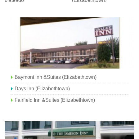
plateado
(Elizabethtown)
Baymont Inn &Suites (Elizabethtown)
Days Inn (Elizabethtown)
Fairfield Inn &Suites (Elizabethtown)