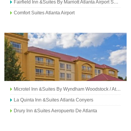
Fairfield Inn &Suites By Marriott Atlanta Airport South / Sullivan Road
Comfort Suites Atlanta Airport
Microtel Inn &Suites By Wyndham Woodstock / Atlanta Norte
La Quinta Inn &Suites Atlanta Conyers
Drury Inn &Suites Aeropuerto De Atlanta