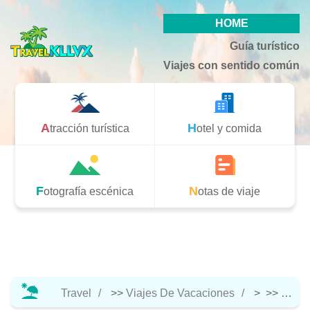
HOME
Guía turístico
Viajes con sentido común
Atracción turística
Hotel y comida
Fotografía escénica
Notas de viaje
Travel
>>
Viajes De Vacaciones
> >>
Hotel