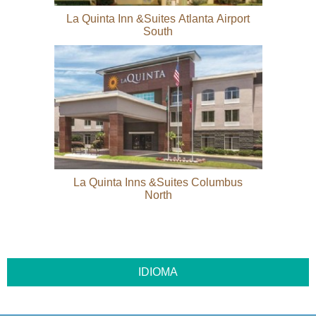
La Quinta Inn &Suites Atlanta Airport
South
La Quinta Inns &Suites Columbus
North