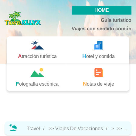
HOME
Guía turístico
Viajes con sentido común
Atracción turística
Hotel y comida
Fotografía escénica
Notas de viaje
Travel
>>
Viajes De Vacaciones
> >>
Hotel