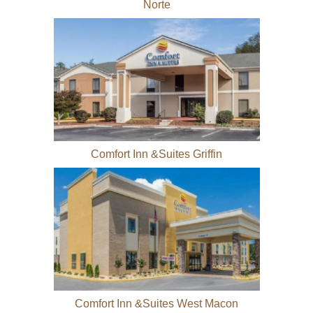
Norte
Comfort Inn &Suites Griffin
Comfort Inn &Suites West Macon