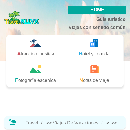
HOME
Guía turístico
Viajes con sentido común
Atracción turística
Hotel y comida
Fotografía escénica
Notas de viaje
Travel
>>
Viajes De Vacaciones
> >>
Hotel