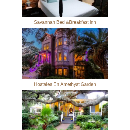
Savannah Bed &Breakfast Inn
Hostales En Amethyst Garden