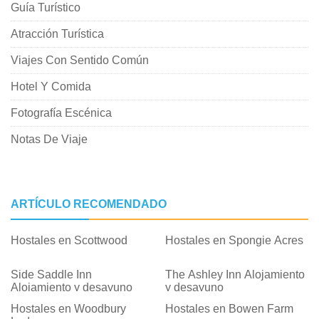
Guía Turístico
Atracción Turística
Viajes Con Sentido Común
Hotel Y Comida
Fotografía Escénica
Notas De Viaje
ARTÍCULO RECOMENDADO
Hostales en Scottwood
Hostales en Spongie Acres
Side Saddle Inn
The Ashley Inn Alojamiento
Alojamiento y desayuno
y desayuno
Hostales en Woodbury
Hostales en Bowen Farm