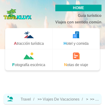
HOME
Guía turístico
Viajes con sentido común
Atracción turística
Hotel y comida
Fotografía escénica
Notas de viaje
Travel
>>
Viajes De Vacaciones
> >>
Hotel