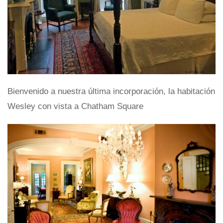
Bienvenido a nuestra última incorporación, la habitación
Wesley con vista a Chatham Square