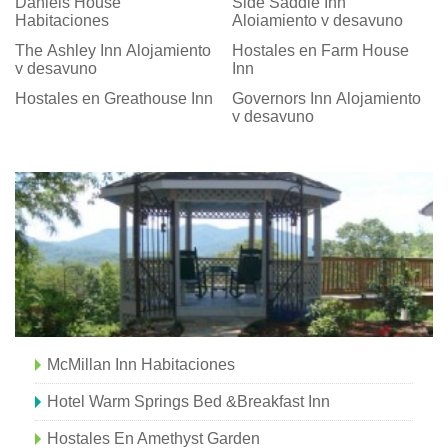
Daniels House
Side Saddle Inn
Habitaciones
Alojamiento y desayuno
The Ashley Inn Alojamiento
Hostales en Farm House
y desayuno
Inn
Hostales en Greathouse Inn
Governors Inn Alojamiento
y desayuno
McMillan Inn Habitaciones
Hotel Warm Springs Bed &Breakfast Inn
Hostales En Amethyst Garden