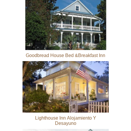
Goodbread House Bed &Breakfast Inn
Lighthouse Inn Alojamiento Y
Desayuno