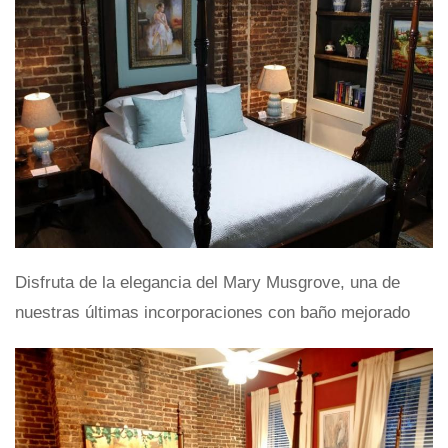
Disfruta de la elegancia del Mary Musgrove, una de
nuestras últimas incorporaciones con baño mejorado