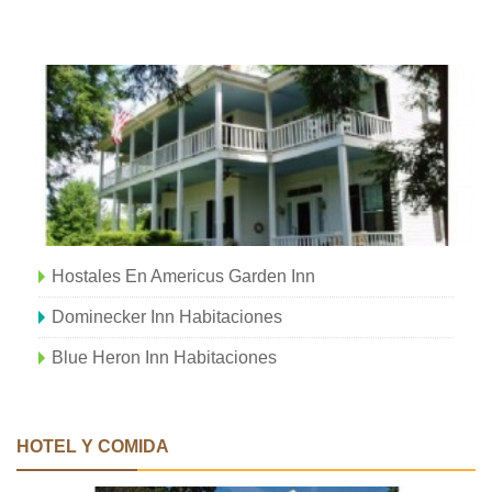
Hostales En Americus Garden Inn
Dominecker Inn Habitaciones
Blue Heron Inn Habitaciones
HOTEL Y COMIDA