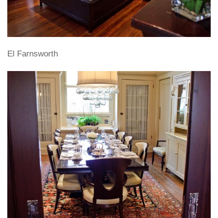
El Farnsworth