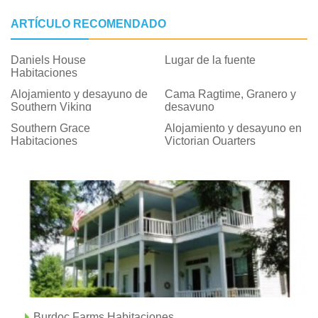
ARTÍCULO RECOMENDADO
Daniels House
Lugar de la fuente
Habitaciones
Alojamiento y desayuno de
Cama Ragtime, Granero y
Southern Viking
desayuno
Southern Grace
Alojamiento y desayuno en
Habitaciones
Victorian Quarters
Burdoc Farms Habitaciones