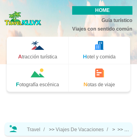
HOME
Guía turístico
Viajes con sentido común
Atracción turística
Hotel y comida
Fotografía escénica
Notas de viaje
Travel
>>
Viajes De Vacaciones
> >>
Hotel