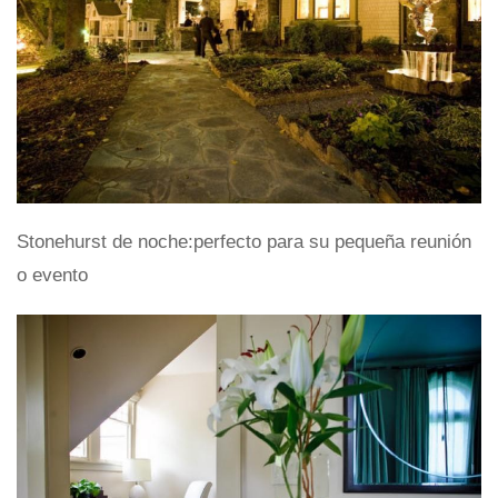
Stonehurst de noche:perfecto para su pequeña reunión
o evento