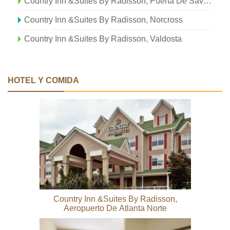
Country Inn &Suites By Radisson, Puerta De Savannah
Country Inn &Suites By Radisson, Norcross
Country Inn &Suites By Radisson, Valdosta
HOTEL Y COMIDA
Country Inn &Suites By Radisson,
Aeropuerto De Atlanta Norte