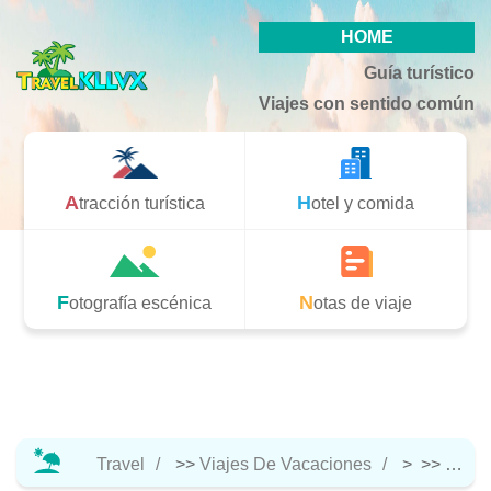
HOME
Guía turístico
Viajes con sentido común
Atracción turística
Hotel y comida
Fotografía escénica
Notas de viaje
Travel
>>
Viajes De Vacaciones
> >>
Hotel