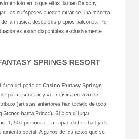
nvirtiéndolo en lo que ellos llaman Balcony
gar, los huéspedes pueden mirar de una manera
r de la música desde sus propios balcones. Por
tuaciones están disponibles exclusivamente
FANTASY SPRINGS RESORT
l área del patio de
Casino Fantasy Springs
rtido para escuchar y ver música en vivo de
ributo (artistas anteriores han tocado de todo,
 Stones hasta Prince). Si bien el lugar
ra 1, 500 personas, La capacidad se ha fijado
ciamiento social. Algunos de los actos que se