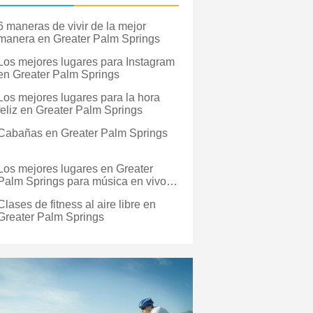
6 maneras de vivir de la mejor
manera en Greater Palm Springs
Los mejores lugares para Instagram
en Greater Palm Springs
Los mejores lugares para la hora
feliz en Greater Palm Springs
Cabañas en Greater Palm Springs
Los mejores lugares en Greater
Palm Springs para música en vivo al
aire libre
Clases de fitness al aire libre en
Greater Palm Springs