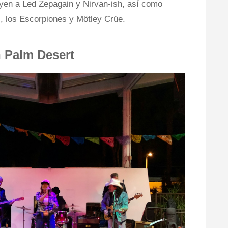
uyen a Led Zepagain y Nirvan-ish, así como
s, los Escorpiones y Mötley Crüe.
Palm Desert