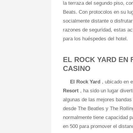
la terraza del segundo piso, co
Beats. Con protocolos en su lu
socialmente distante o disfruta
razones de seguridad, estas ac
para los huéspedes del hotel.
EL ROCK YARD EN 
CASINO
El Rock Yard
, ubicado en e
Resort
, ha sido un lugar dive
algunas de las mejores bandas t
desde The Beatles y The Rolling
normalmente tiene capacidad pa
en 500 para promover el distan