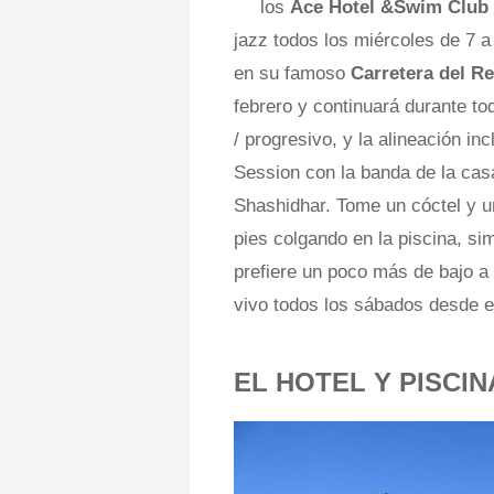
los
Ace Hotel &Swim Club
jazz todos los miércoles de 7 a
en su famoso
Carretera del R
febrero y continuará durante to
/ progresivo, y la alineación in
Session con la banda de la cas
Shashidhar. Tome un cóctel y u
pies colgando en la piscina, si
prefiere un poco más de bajo a
vivo todos los sábados desde el
EL HOTEL Y PISCI