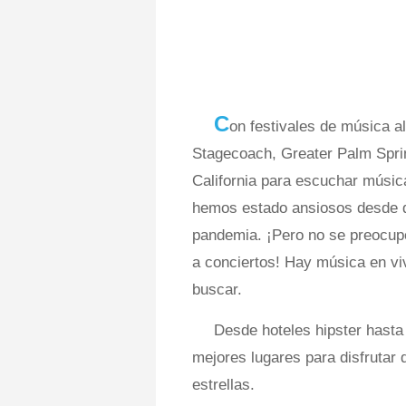
C
on festivales de música al
Stagecoach, Greater Palm Sprin
California para escuchar músic
hemos estado ansiosos desde q
pandemia. ¡Pero no se preocupe
a conciertos! Hay música en viv
buscar.
Desde hoteles hipster hasta
mejores lugares para disfrutar 
estrellas.