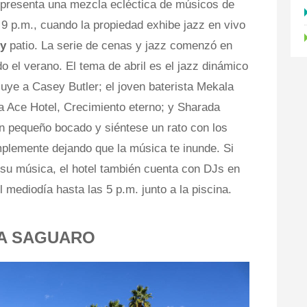
presenta una mezcla ecléctica de músicos de
 9 p.m., cuando la propiedad exhibe jazz en vivo
ey
patio. La serie de cenas y jazz comenzó en
do el verano. El tema de abril es el jazz dinámico
cluye a Casey Butler; el joven baterista Mekala
a Ace Hotel, Crecimiento eterno; y Sharada
n pequeño bocado y siéntese un rato con los
mplemente dejando que la música te inunde. Si
 su música, el hotel también cuenta con DJs en
 mediodía hasta las 5 p.m. junto a la piscina.
NA SAGUARO