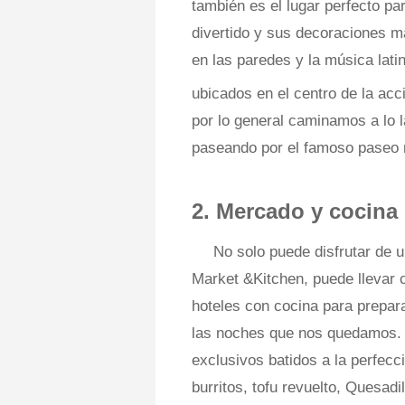
también es el lugar perfecto pa
divertido y sus decoraciones ma
en las paredes y la música lat
ubicados en el centro de la ac
por lo general caminamos a lo l
paseando por el famoso paseo m
2. Mercado y cocina
No solo puede disfrutar de 
Market &Kitchen, puede llevar 
hoteles con cocina para prepar
las noches que nos quedamos. T
exclusivos batidos a la perfecc
burritos, tofu revuelto, Quesad