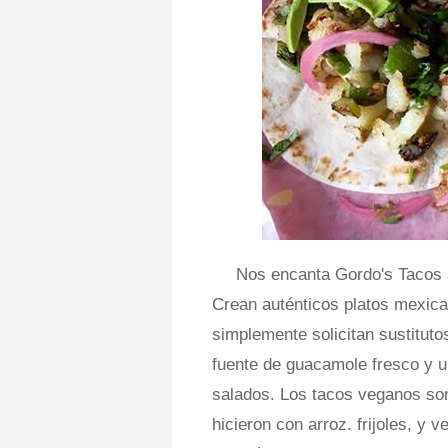
Nos encanta Gordo's Tacos 
Crean auténticos platos mexic
simplemente solicitan sustitut
fuente de guacamole fresco y un
salados. Los tacos veganos son 
hicieron con arroz. frijoles, y 