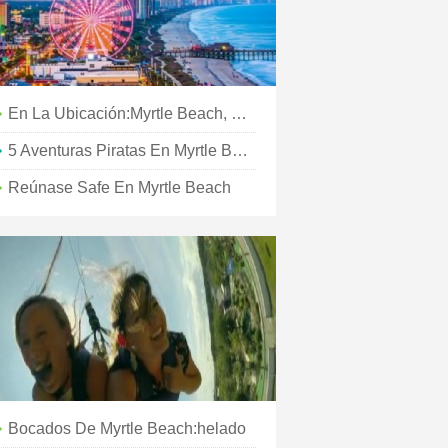
En La Ubicación:Myrtle Beach, Carolina Del Sur
5 Aventuras Piratas En Myrtle Beach, CAROLINA DEL SUR
Reúnase Safe En Myrtle Beach
Bocados De Myrtle Beach:helado