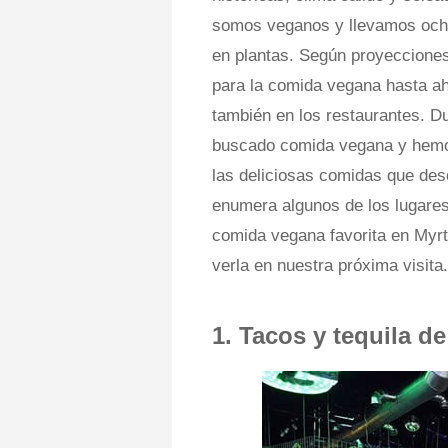
somos veganos y llevamos ocho
en plantas. Según proyecciones
para la comida vegana hasta ah
también en los restaurantes. D
buscado comida vegana y hemos 
las deliciosas comidas que des
enumera algunos de los lugares
comida vegana favorita en Myr
verla en nuestra próxima visi
1. Tacos y tequila d