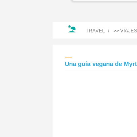
TRAVEL
>>
VIAJE
Una guía vegana de Myrt