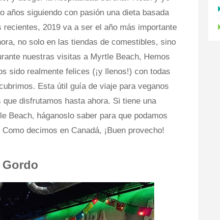
 años siguiendo con pasión una dieta basada
 recientes, 2019 va a ser el año más importante
ora, no solo en las tiendas de comestibles, sino
urante nuestras visitas a Myrtle Beach, Hemos
sido realmente felices (¡y llenos!) con todas
cubrimos. Esta útil guía de viaje para veganos
 que disfrutamos hasta ahora. Si tiene una
tle Beach, háganoslo saber para que podamos
ta. Como decimos en Canadá, ¡Buen provecho!
e Gordo