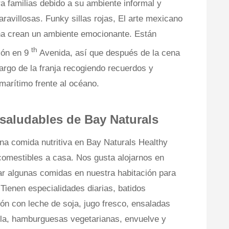
ra familias debido a su ambiente informal y
ravillosas. Funky sillas rojas, El arte mexicano
ina crean un ambiente emocionante. Están
th
ción en 9
Avenida, así que después de la cena
argo de la franja recogiendo recuerdos y
arítimo frente al océano.
 saludables de Bay Naturals
una comida nutritiva en Bay Naturals Healthy
comestibles a casa. Nos gusta alojarnos en
ar algunas comidas en nuestra habitación para
ienen especialidades diarias, batidos
ión con leche de soja, jugo fresco, ensaladas
illa, hamburguesas vegetarianas, envuelve y