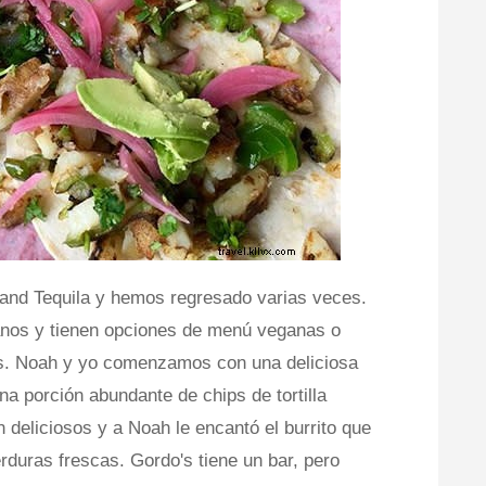
and Tequila y hemos regresado varias veces.
anos y tienen opciones de menú veganas o
os. Noah y yo comenzamos con una deliciosa
a porción abundante de chips de tortilla
deliciosos y a Noah le encantó el burrito que
verduras frescas. Gordo's tiene un bar, pero