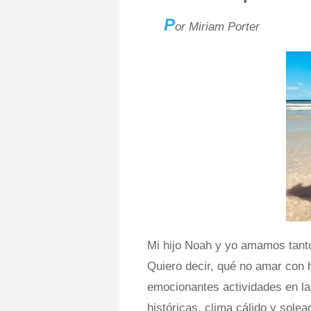
P
or Miriam Porter
Mi hijo Noah y yo amamos tant
Quiero decir, qué no amar con
emocionantes actividades en la 
históricas, clima cálido y sole