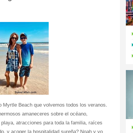
o Myrtle Beach que volvemos todos los veranos.
 hermosos amaneceres sobre el océano,
playa, atracciones para toda la familia, raíces
ado, y acoger la hospitalidad sureña? Noah y yo