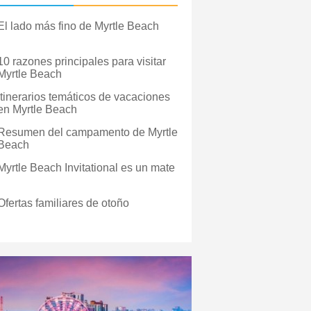
El lado más fino de Myrtle Beach
10 razones principales para visitar
Myrtle Beach
Itinerarios temáticos de vacaciones
en Myrtle Beach
Resumen del campamento de Myrtle
Beach
Myrtle Beach Invitational es un mate
Ofertas familiares de otoño