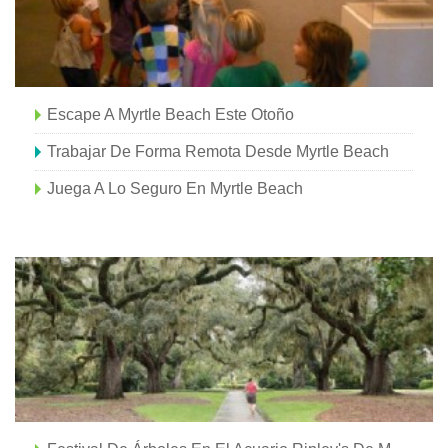
Escape A Myrtle Beach Este Otoño
Trabajar De Forma Remota Desde Myrtle Beach
Juega A Lo Seguro En Myrtle Beach