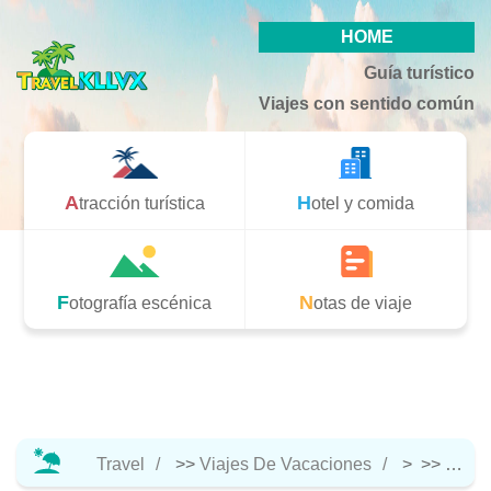
HOME
Guía turístico
Viajes con sentido común
Atracción turística
Hotel y comida
Fotografía escénica
Notas de viaje
Travel
>>
Viajes De Vacaciones
> >>
Notas