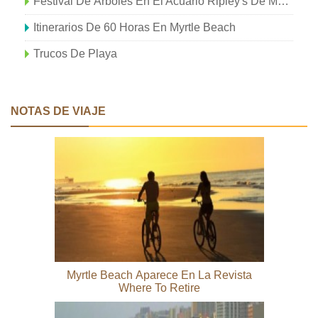
Festival De Árboles En El Acuario Ripley's De Myrtle Beach
Itinerarios De 60 Horas En Myrtle Beach
Trucos De Playa
NOTAS DE VIAJE
Myrtle Beach Aparece En La Revista
Where To Retire