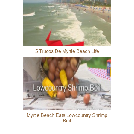
5 Trucos De Myrtle Beach Life
Myrtle Beach Eats:Lowcountry Shrimp
Boil