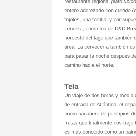
restaurante regional
plato típico
entero aderezado con
curtido
(e
frijoles, una tortilla, y por su
cerveza, como los de D&D Brewe
noroeste del lago que también o
área. La cervecería también es 
para pasar la noche después de
camino hacia el norte.
Tela
Un viaje de dos horas y media d
de entrada de Atlántida, el dep
boom bananero de principios de
frutas que finalmente nos trajo
es más conocido como un balnea