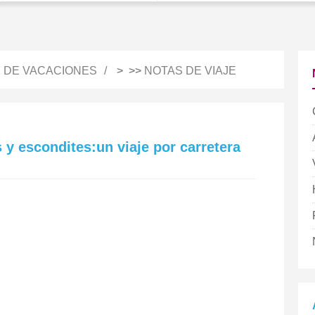
S DE VACACIONES
> >>
NOTAS DE VIAJE
s y escondites:un viaje por carretera