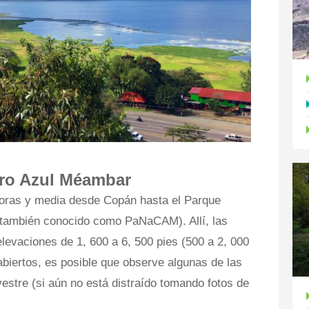
rro Azul Méambar
 horas y media desde Copán hasta el Parque
también conocido como PaNaCAM). Allí, las
levaciones de 1, 600 a 6, 500 pies (500 a 2, 000
abiertos, es posible que observe algunas de las
vestre (si aún no está distraído tomando fotos de