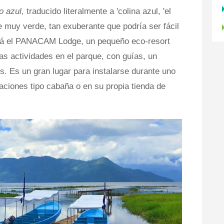
o azul,
traducido literalmente a 'colina azul, 'el
e muy verde, tan exuberante que podría ser fácil
tá el PANACAM Lodge, un pequeño eco-resort
as actividades en el parque, con guías, un
es. Es un gran lugar para instalarse durante uno
aciones tipo cabaña o en su propia tienda de