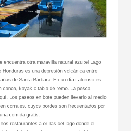
 se encuentra otra maravilla natural azul:el Lago
e Honduras es una depresión volcánica entre
añas de Santa Bárbara. En un día caluroso es
in canoa, kayak o tabla de remo. La pesca
quí. Los paseos en bote pueden llevarlo al medio
s en corrales, cuyos bordes son frecuentados por
una comida gratis.
s restaurantes a orillas del lago donde el