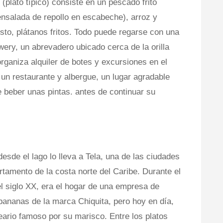
(plato típico) consiste en un pescado frito
nsalada de repollo en escabeche), arroz y
puesto, plátanos fritos. Todo puede regarse con una
ry, un abrevadero ubicado cerca de la orilla
rganiza alquiler de botes y excursiones en el
un restaurante y albergue, un lugar agradable
 beber unas pintas. antes de continuar su
esde el lago lo lleva a Tela, una de las ciudades
artamento de la costa norte del Caribe. Durante el
l siglo XX, era el hogar de una empresa de
 bananas de la marca Chiquita, pero hoy en día,
rio famoso por su marisco. Entre los platos