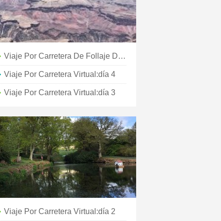
Viaje Por Carretera De Follaje De Otoño:W.Va.26 A W.Va.24
Viaje Por Carretera Virtual:día 4
Viaje Por Carretera Virtual:día 3
Viaje Por Carretera Virtual:día 2