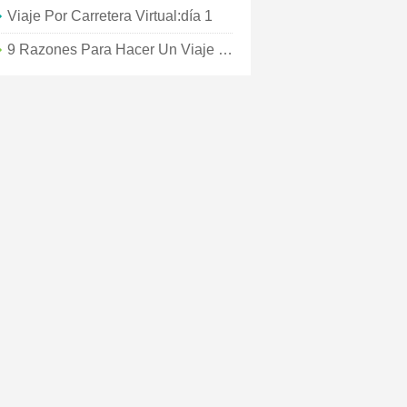
Viaje Por Carretera Virtual:día 1
9 Razones Para Hacer Un Viaje Por Carretera A Lake Charles