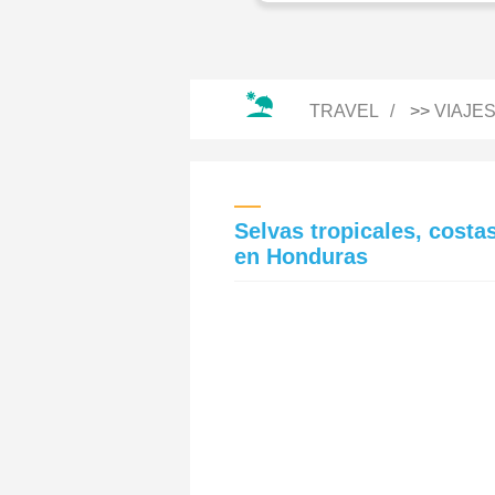
TRAVEL
>>
VIAJE
Selvas tropicales, costa
en Honduras