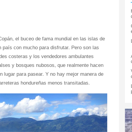
opán, el buceo de fama mundial en las islas de
n país con mucho para disfrutar. Pero son las
des costeras y los vendedores ambulantes
alses y bosques nubosos, que realmente hacen
n lugar para pasear. Y no hay mejor manera de
 carreteras hondureñas menos transitadas.