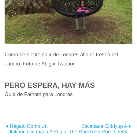
Cómo se siente salir de Londres al aire fresco del
campo. Foto de Abigail Radnor.
PERO ESPERA, HAY MÁS
Guía de Fathom para Londres
Hágalo Como Un
Escapada Giddyup A
Italiano:escapada A Puglia
The Ranch En Rock Creek