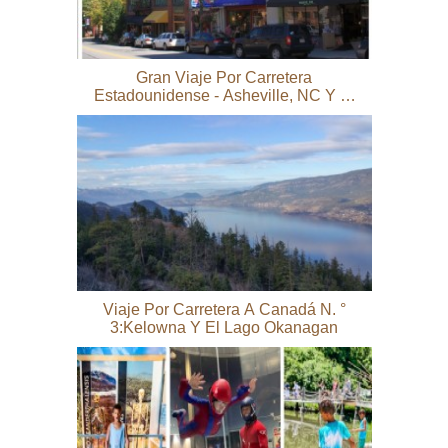
Gran Viaje Por Carretera
Estadounidense - Asheville, NC Y El
Sendero De Los Apalaches
Viaje Por Carretera A Canadá N. °
3:Kelowna Y El Lago Okanagan