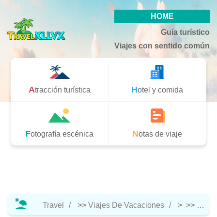
HOME
Guía turístico
Viajes con sentido común
Atracción turística
Hotel y comida
Fotografía escénica
Notas de viaje
Travel
>>
Viajes De Vacaciones
> >>
Notas