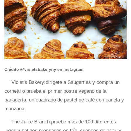
Crédito @violetsbakeryny en Instagram
Violet's Bakery:dirígete a Saugerties y compra un
cornetti o prueba el primer postre vegano de la
panadería. un cuadrado de pastel de café con canela y
manzana.
The Juice Branch:pruebe más de 100 diferentes
jugos y batidos prensados ​​en frío, cuencos de acai, y