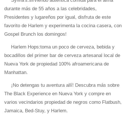
Sylvia's:sirviendo auténtica comida para el alma
durante más de 55 años a las celebridades,
Presidentes y lugareños por igual, disfruta de este
favorito de Harlem y experimenta la cocina casera, con
Gospel Brunch los domingos!
Harlem Hops:toma un poco de cerveza, bebida y
bocadillos del primer bar de cerveza artesanal local de
Nueva York de propiedad 100% afroamericana de
Manhattan.
¡No detengas tu aventura allí! Descubra más sobre
The Black Experience en Nueva York y compre en
varios vecindarios propiedad de negros como Flatbush,
Jamaica, Bed-Stuy, y Harlem.