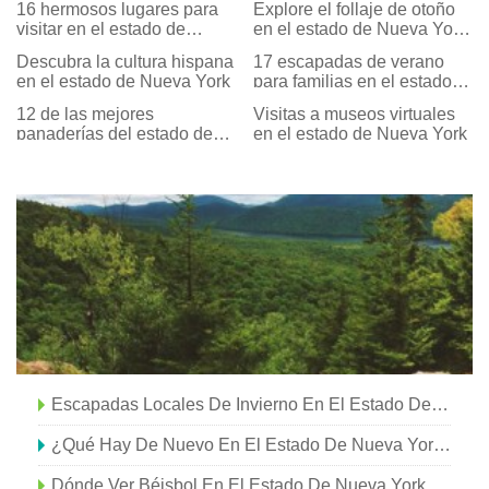
16 hermosos lugares para
Explore el follaje de otoño
visitar en el estado de
en el estado de Nueva York
Nueva York
en tren
Descubra la cultura hispana
17 escapadas de verano
en el estado de Nueva York
para familias en el estado
de Nueva York
12 de las mejores
Visitas a museos virtuales
panaderías del estado de
en el estado de Nueva York
Nueva York
Escapadas Locales De Invierno En El Estado De Nueva York
¿Qué Hay De Nuevo En El Estado De Nueva York?
Dónde Ver Béisbol En El Estado De Nueva York