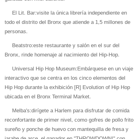
El Lit. Bar:visite la única librería independiente en
todo el distrito del Bronx que atiende a 1,5 millones de
personas.
Beatstro:este restaurante y salón en el sur del
Bronx, rinde homenaje al nacimiento del Hip-Hop.
Universal Hip Hop Museum:Embárquese en un viaje
interactivo que se centra en los cinco elementos del
Hip Hop durante la exhibición [R] Evolution of Hip Hop
ubicada en el Bronx Terminal Market.
Melba's:dirígete a Harlem para disfrutar de comida
reconfortante de primer nivel, como gofres de pollo frito
sureño y ponche de huevo con mantequilla de fresa y
jarabe de arce, el ganador en "THROWDOWN!" con