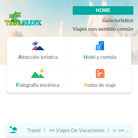
HOME
Guía turístico
Viajes con sentido común
Atracción turística
Hotel y comida
Fotografía escénica
Notas de viaje
Travel
>>
Viajes De Vacaciones
> >>
Notas