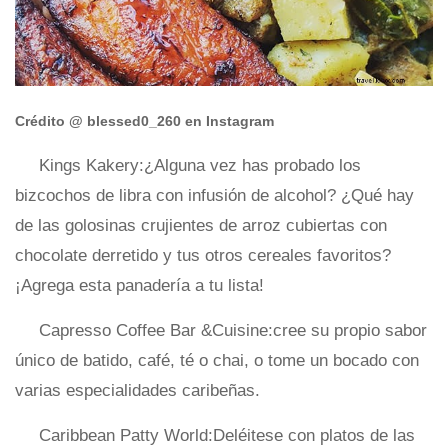
Crédito @ blessed0_260 en Instagram
Kings Kakery:¿Alguna vez has probado los
bizcochos de libra con infusión de alcohol? ¿Qué hay
de las golosinas crujientes de arroz cubiertas con
chocolate derretido y tus otros cereales favoritos?
¡Agrega esta panadería a tu lista!
Capresso Coffee Bar &Cuisine:cree su propio sabor
único de batido, café, té o chai, o tome un bocado con
varias especialidades caribeñas.
Caribbean Patty World:Deléitese con platos de las