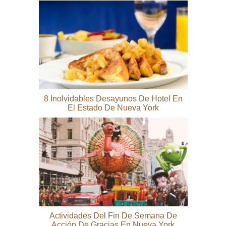
8 Inolvidables Desayunos De Hotel En
El Estado De Nueva York
Actividades Del Fin De Semana De
Acción De Gracias En Nueva York