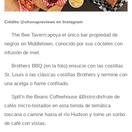
Crédito @ohsnapreviews en Instagram
The Bee Tavern:apoya el único bar propiedad de
negros en Middletown, conocido por sus cócteles con
infusión de miel.
Brothers BBQ (en la foto):ensucie con las costillas
St. Louis o las clásicas costillas Brothers y termine con
una acelga o ñame confitado.
Spill'n the Beans Coffeehouse &Bistro:disfrute de
cafés micro-tostados en esta tienda de temática
toscana o camine hasta el río Hudson y tome un sorbo
de café con vistas.