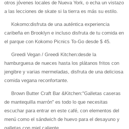
otros jóvenes locales de Nueva York, o echa un vistazo
a las lecciones de skate si la tierra es más su estilo.
Kokomo:disfruta de una auténtica experiencia
caribeña en Brooklyn e incluso disfruta de tu comida en
el parque con Kokomo Picnics To-Go desde $ 45.
Greedi Vegan / Greedi Kitchen:desde la
hamburguesa de nueces hasta los plátanos fritos con
jengibre y varias mermeladas, disfruta de una deliciosa
comida vegana reconfortante.
Brown Butter Craft Bar &Kitchen:"Galletas caseras
de mantequilla marrón" es todo lo que necesitas
escuchar para entrar en este café, con elementos del
menú como el sándwich de huevo para el desayuno y
galletas con miel caliente.